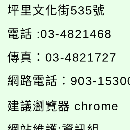
坪里文化街535號
電話 :03-4821468
傳真：03-4821727
網路電話：903-1530
建議瀏覽器 chrome
網站維護:資訊組