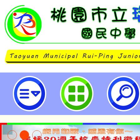
轉知台灣展翅協會辦理「2024年
際研討會」簡章一份，歡迎報名參加
園市立瑞坪國民中學