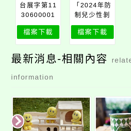
台展字第11
「2024年防
30600001
制兒少性剝
號
削國際研討
檔案下載
檔案下載
會」簡章
最新消息-相關內容
relat
information