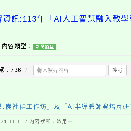
習資訊:113年「AI人工智慧融入教
/ 內容類型：
新聞類型
覽：736
搜尋
師共備社群工作坊」及「AI半導體師資培育研
4-11-11 / 內容狀態：啟用中