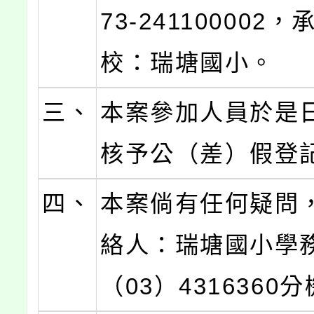
73-241100002，
校：瑞塘國小。
三、
本案參加人員於是
核予公（差）假登
四、
本案倘有任何疑問
絡人：瑞塘國小學
（03）4316360分