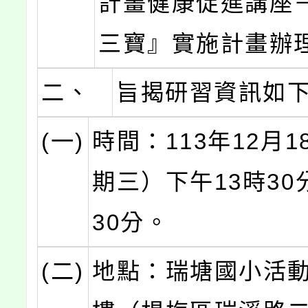
計畫健康促進講座
三寶』實施計畫辦
二、
旨揭研習資訊如
(一)
時間：113年12月
期三）下午13時30
30分。
(二)
地點：瑞塘國小活