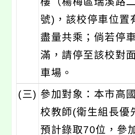
樓（楊梅區瑞溪路二
號)，該校停車位置
盡量共乘；倘若停
滿，請停至該校對
車場。
(三)
參加對象：本市高
校教師(衛生組長優
預計錄取70位，參