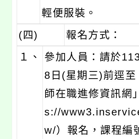
輕便服裝。
(四)
報名方式：
１、
參加人員：請於113
8日(星期三)前逕
師在職進修資訊網」（
s://www3.inservic
w/）報名，
課程編號