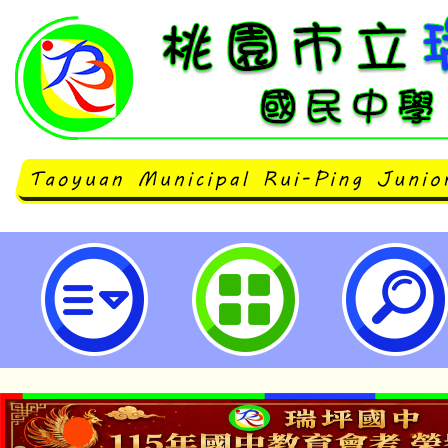
113學年度健康促進中心議題學校
健康促進講座－『樂活三寶』-桃園
學