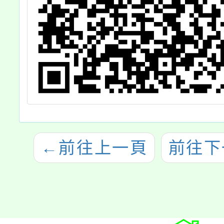
←
前往上一頁
前往下