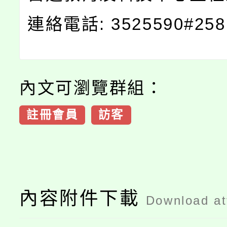
連絡電話: 3525590#25
內文可瀏覽群組：
註冊會員
訪客
內容附件下載
Download a