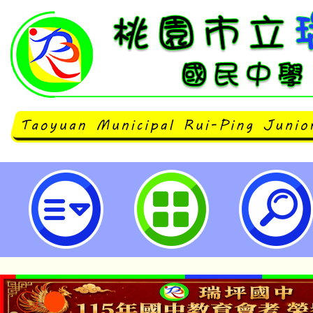
南崁自造教育及科技中心113年12
習計畫-桃園市立瑞坪國民中學