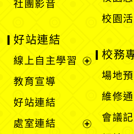
社團影音
單
校園活
好站連結
校務
線上自主學習
展
場地預
教育宣導
開
維修通
好站連結
選
會議記
處室連結
單