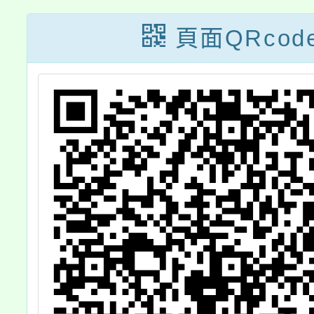
5
會員報
頁面QRcod
懷
員
案
請