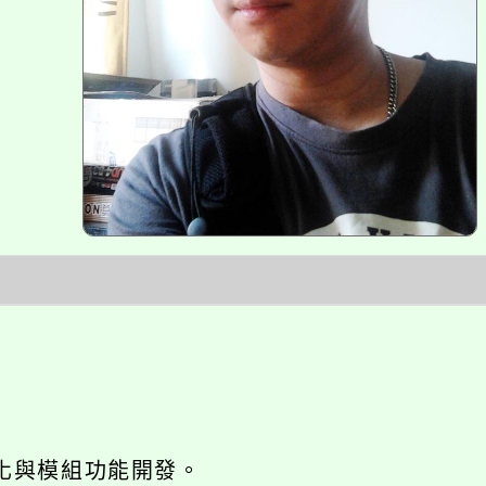
網站seo優化與模組功能開發。