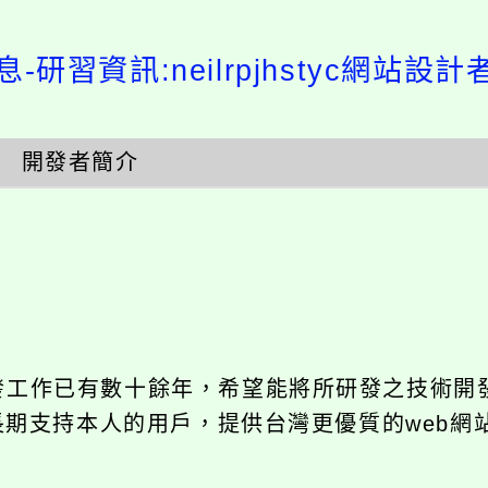
-研習資訊:neilrpjhstyc網站設
開發者簡介
開發工作已有數十餘年，希望能將所研發之技術開
饋給長期支持本人的用戶，提供台灣更優質的web網