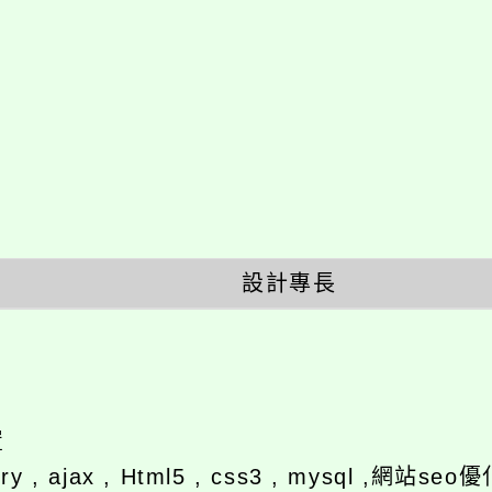
設計專長
置
ery , ajax , Html5 , css3 , mysql ,