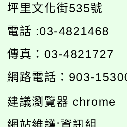
坪里文化街535號
電話 :03-4821468
傳真：03-4821727
網路電話：903-1530
建議瀏覽器 chrome
網站維護:資訊組