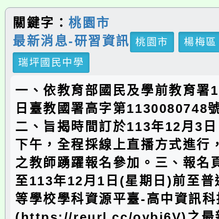
關鍵字：
桃園市
最新消息-研習資訊
桃園市
楊梅區
瑞坪國民中學
一、依教育部國民及學前教育署11
日臺教國署高字第113008074
二、旨揭時間訂於113年12月3
下午，全程採線上直播方式進行
之教師踴躍報名參加。三、報名
至113年12月1日(星期日)前至
等學校學科資源平臺-高中資訊科
(https://reurl.cc/oybj6V