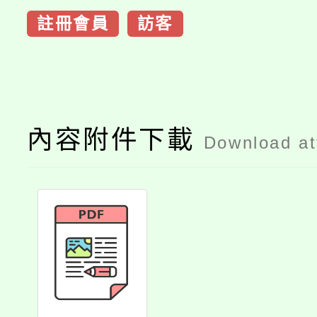
註冊會員
訪客
內容附件下載
Download a