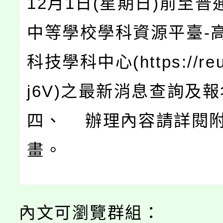
12月1日(星期日)前至
中等學校學科資源平臺-
科技學科中心(https://reur
j6V)之最新消息查詢及
四、 辦理內容請詳閱
畫。
內文可瀏覽群組：