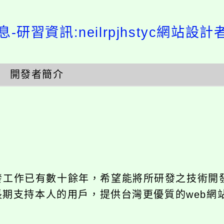
研習資訊:neilrpjhstyc網站設計者：
開發者簡介
發工作已有數十餘年，希望能將所研發之技術開發成
長期支持本人的用戶，提供台灣更優質的web網站架設