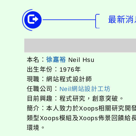
最新消息-
本名：
徐嘉裕
Neil Hsu
出生年份：1976年
現職：網站程式設計師
任職公司：
Neil網站設計工坊
目前興趣：程式研究，創意突破。
簡介：本人致力於Xoops相關研究開
類型Xoops模組及Xoops佈景回饋給
環境。