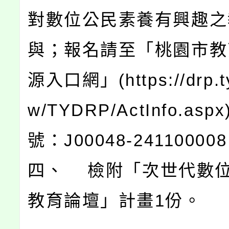
對數位公民素養有興趣之
與；報名請至「桃園市教
源入口網」(https://drp.ty
w/TYDRP/ActInfo.as
號：J00048-24110000
四、 檢附「次世代數
教育論壇」計畫1份。