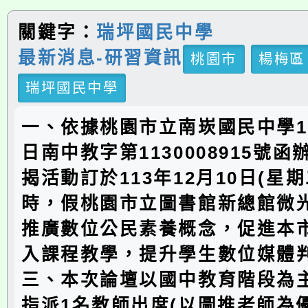
關鍵字：
瑞坪國民中學
最新消息-研習資訊
桃園市
楊梅區
瑞坪國民中學
一、依據桃園市立南崁國民中學11
日南中教字第1130008915號
揭活動訂於113年12月10日(星期
時，假桃園市立圖書館新總館微
推廣數位公民素養概念，促進本
入課程教學，提升學生數位媒體
三、本次論壇以國中教育階段為
指派1名教師出席(以圖推老師為