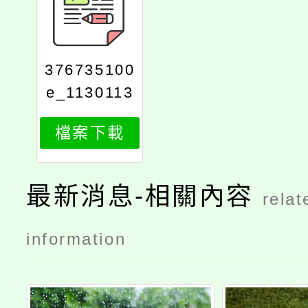
376735100
e_1130113
416_attach
檔案下載
1
最新消息-相關內容
relat
information