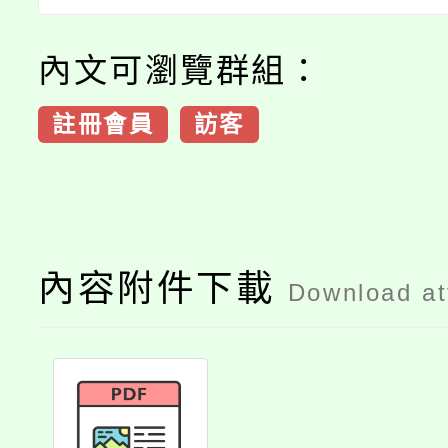
內文可瀏覽群組：
註冊會員
訪客
內容附件下載
Download a