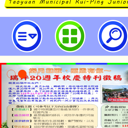
南崁國民中學辦理「次世代數位公
壇」-桃園市立瑞坪國民中學
公告本校115學年度第1