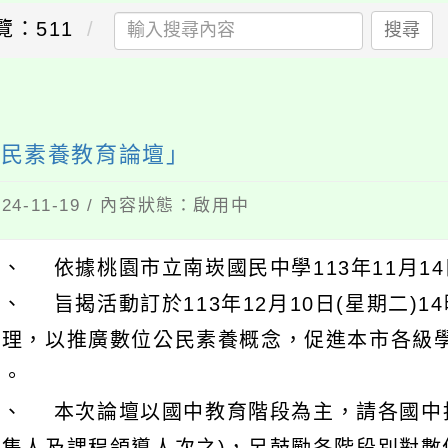
覽：511
搜尋
公民素養教育論壇」
4-11-19 / 內容狀態：啟用中
、 依據桃園市立南崁國民中學113年11月14日
、 旨揭活動訂於113年12月10日(星期二)
辦理，以推廣數位公民素養概念，促進本市各級
力。
三、 本次論壇以國中教育階段為主，請各國中