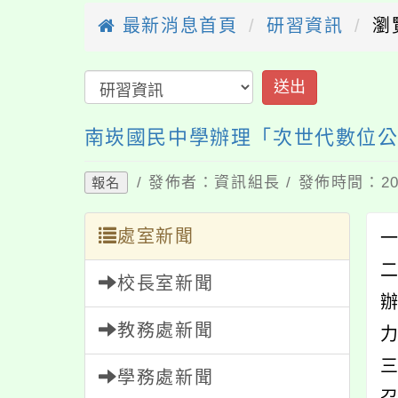
最新消息首頁
研習資訊
瀏
送出
南崁國民中學辦理「次世代數位
/ 發佈者：資訊組長 / 發佈時間：202
報名
處室新聞
一
二
校長室新聞
教務處新聞
學務處新聞