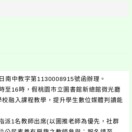
方
區
塊
南中教字第1130008915號函辦理。
14時至16時，假桃園市立圖書館新總館微光廳
學校融入課程教學，提升學生數位媒體判讀能
指派1名教師出席(以圖推老師為優先，社群