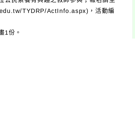
數位公民素養有興趣之教師參與；報名請至
u.tw/TYDRP/ActInfo.aspx)，活動編
畫1份。