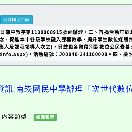
瑞坪國民中學
日南中教字第1130008915號函辦理。二、旨揭活動訂於1
念，促進本市各級學校融入課程教學，提升學生數位媒體
召集人及課程領導人次之)，另鼓勵各階段別對數位公民素
YDRP/ActInfo.aspx)，活動編號：J00048-24110
資訊:南崁國民中學辦理「次世代數
/ 內容類型：
新聞類型