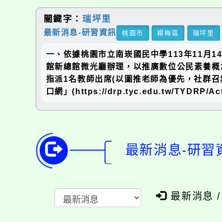
關鍵字：
瑞坪里
最新消息-研習資訊
桃園市
楊梅區
瑞坪里
一、依據桃園市立南崁國民中學113年11月14
館新總館微光廳辦理，以推廣數位公民素養概
指派1名教師出席(以圖推老師為優先，社群
口網」(https://drp.tyc.edu.tw/T
最新消息-研習
最新消息 