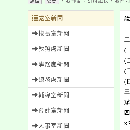
/ 發佈者：訓育組長 / 發佈時
課程
公告
處室新聞
一
校長室新聞
教務處新聞
(
學務處新聞
(
總務處新聞
輔導室新聞
會計室新聞
四
x
人事室新聞