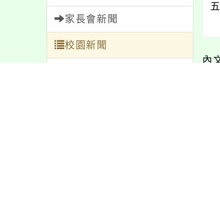
五
家長會新聞
校園新聞
內
午餐公告
獎助學金
內
人員招募
服務學習
研習資訊
緊急通告