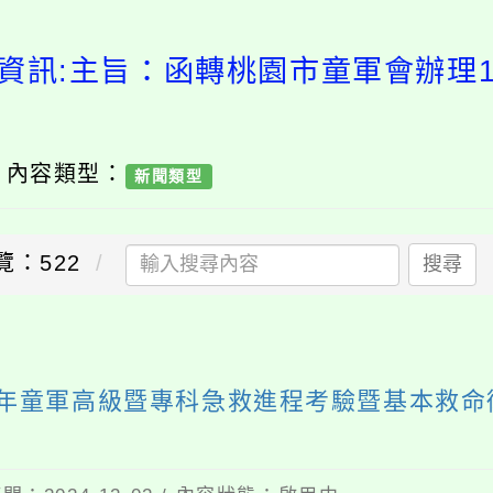
資訊:主旨：函轉桃園市童軍會辦理
/ 內容類型：
新聞類型
覽：522
搜尋
年童軍高級暨專科急救進程考驗暨基本救命術