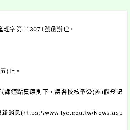
童理字第113071號函辦理。
期五)止。
課鐘點費原則下，請各校核予公(差)假登記
ps://www.tyc.edu.tw/News.asp