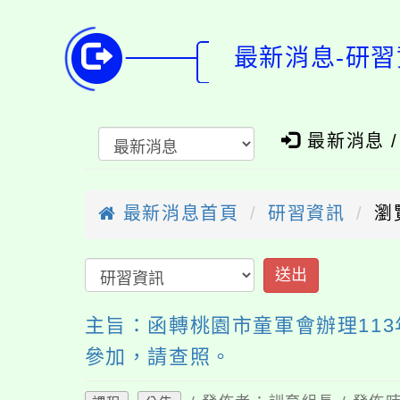
最新消息-研習
最新消息 
最新消息首頁
研習資訊
瀏
送出
主旨：函轉桃園市童軍會辦理113
參加，請查照。