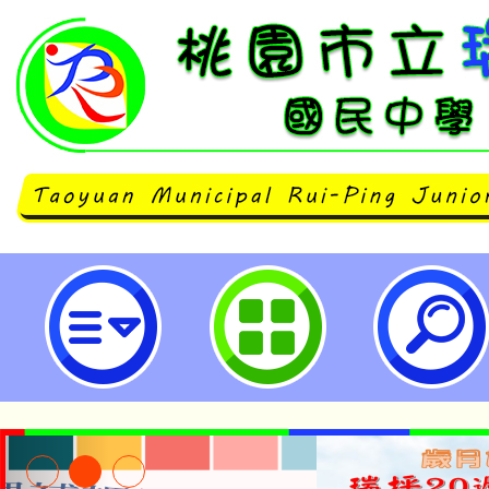
「iPad概念設置及品格課堂推動」
瑞坪國民中學