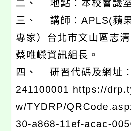
二、 地點：本校會議
三、 講師：APLS(蘋
專家）台北市文山區志清
蔡唯嶸資訊組長。
四、 研習代碼及網址：E0
241100001 https://drp.t
w/TYDRP/QRCode.asp
30-a868-11ef-acac-00