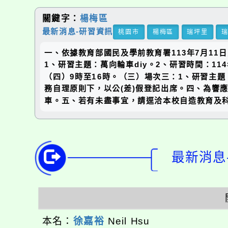
關鍵字：
楊梅區
最新消息-研習資訊
桃園市
楊梅區
瑞坪里
一、依據教育部國民及學前教育署113年7月11日
1、研習主題：萬向輪車diy。2、研習時間：11
（四）9時至16時。（三）場次三：1、研習主題
務自理原則下，以公(差)假登記出席。四、為響
車。五、若有未盡事宜，請逕洽本校自造教育及
最新消息-
本名：
徐嘉裕
Neil Hsu