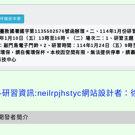
瑞坪國民中學
臺教國署國字第1135502576號函辦理。二、114年1月
4年1月10日（五）13時至16時。（二）場次二：1、研習主題
：敲門鳥電子門鈴。2、研習時間：114年1月24日（五）9
應環保，請自備環保杯。本校因空間有限，無法提供停車，請
科技中心
研習資訊:neilrpjhstyc網站設計者：
開發者簡介