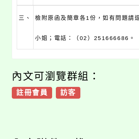
三、
檢附原函及簡章各1份，如有問題請
小姐；電話：（02）251666686。
內文可瀏覽群組：
註冊會員
訪客