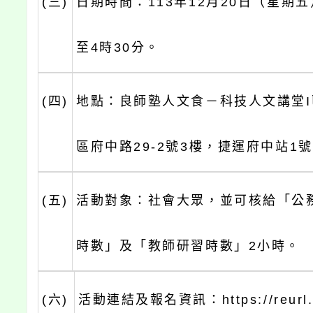
(三)
日期時間：113年12月20日（星期五
至4時30分。
(四)
地點：良師塾人文食－科技人文講堂
區府中路29-2號3樓，捷運府中站1
(五)
活動對象：社會大眾，並可核給「公
時數」及「教師研習時數」2小時。
(六)
活動連結及報名資訊：https://reurl.