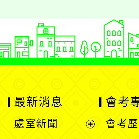
最新消息
會考
處室新聞
會考歷
展