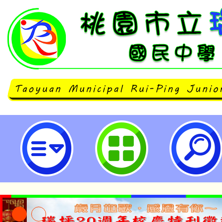
轉知財團法人社教文化基金會舉辦
緒管理系列講座－我們與上癮的距
和毒品」，歡迎報名參加，請查照。
國民中學