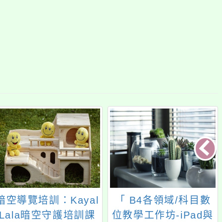
暗空導覽培訓：Kayal
「 B4各領域/科目數
Lala暗空守護培訓課
位教學工作坊-iPad與