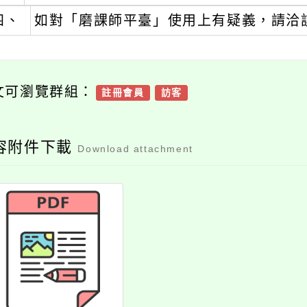
四、
如對「磨課師平臺」使用上有疑義，請洽
文可瀏覽群組：
註冊會員
訪客
容附件下載
Download attachment