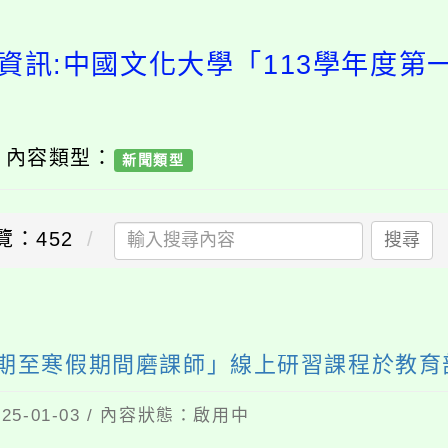
資訊:中國文化大學「113學年度
/ 內容類型：
新聞類型
覽：452
搜尋
學期至寒假期間磨課師」線上研習課程於教
5-01-03 / 內容狀態：啟用中