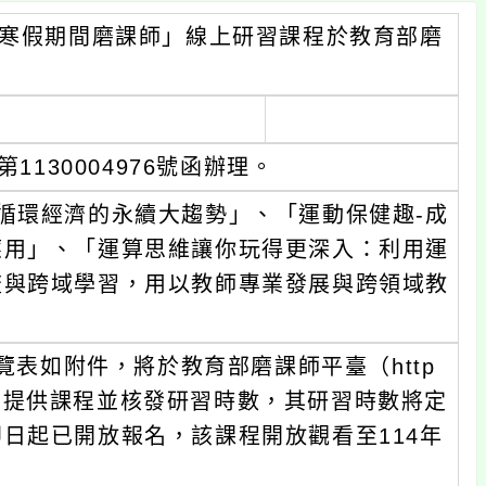
至寒假期間磨課師」線上研習課程於教育部磨
1130004976號函辦理。
循環經濟的永續大趨勢」、「運動保健趣-成
應用」、「運算思維讓你玩得更深入：利用運
流與跨域學習，用以教師專業發展與跨領域教
覽表如附件，將於教育部磨課師平臺（http
/#/home）提供課程並核發研習時數，其研習時數將定
日起已開放報名，該課程開放觀看至114年