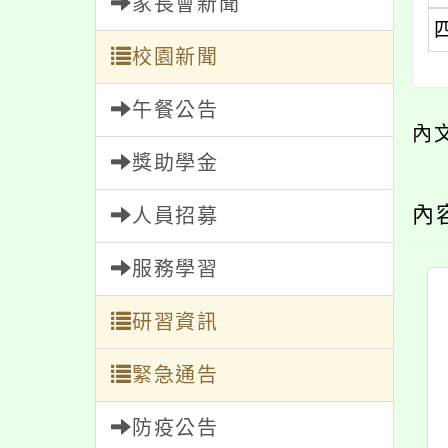
家長會新聞
校園新聞
午餐公告
內
獎助學金
內
人員招募
服務學習
研習資訊
緊急通告
防疫公告