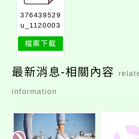
376439529
u_1120003
504_print
檔案下載
最新消息-相關內容
relat
information