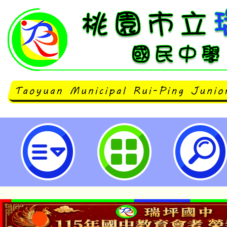
有關本校辦理「瑞士萊辛國際學校（L
American School in Switze
程說明會」一案，敬邀貴校人員參加
坪國民中學