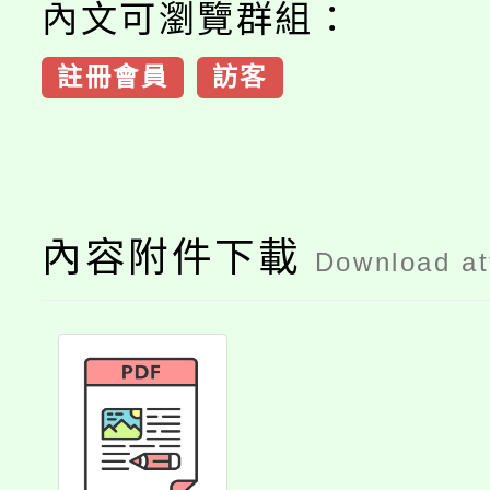
內文可瀏覽群組：
註冊會員
訪客
內容附件下載
Download a