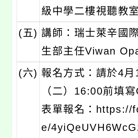
級中學二樓視聽教
(五)
講師：瑞士萊辛國
生部主任Viwan Opa
(六)
報名方式：請於4月
（二）16:00前填寫G
表單報名：https://fo
e/4yiQeUVH6Wc