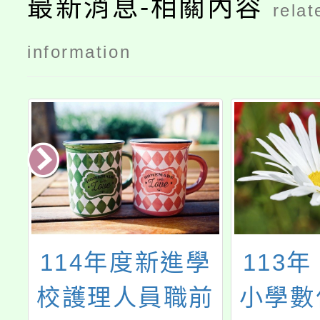
最新消息-相關內容
relat
information
命
114年度新進學
113
中
校護理人員職前
小學數