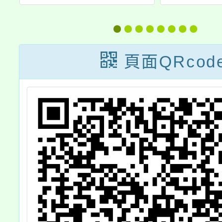
教
訓練研習
進方案
」
具教育
歡
頁面QRcod