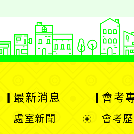
最新消息
會考
處室新聞
會考歷
展