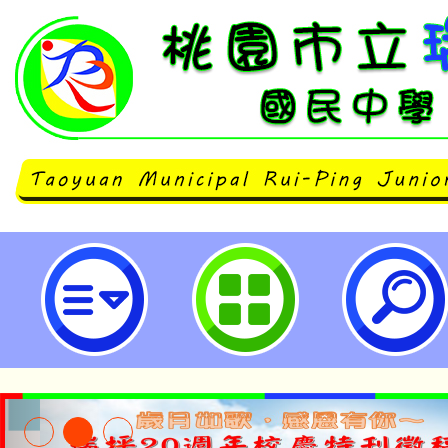
「B5-2生成式AI融入學科領域教
市立瑞坪國民中學