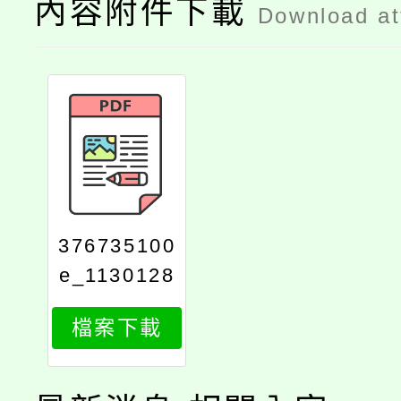
內容附件下載
Download a
376735100
e_1130128
300_attach
檔案下載
1