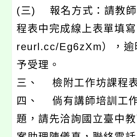
(三) 報名方式：請教
程表中完成線上表單填寫（ht
reurl.cc/Eg6zXm）
予受理。
三、 檢附工作坊課程表
四、 倘有講師培訓工
題，請先洽詢國立臺中教
案助理陳儀真，聯絡電話：0