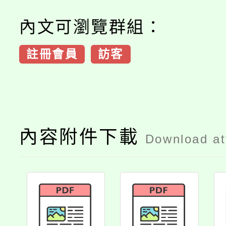
內文可瀏覽群組：
註冊會員
訪客
內容附件下載
Download a