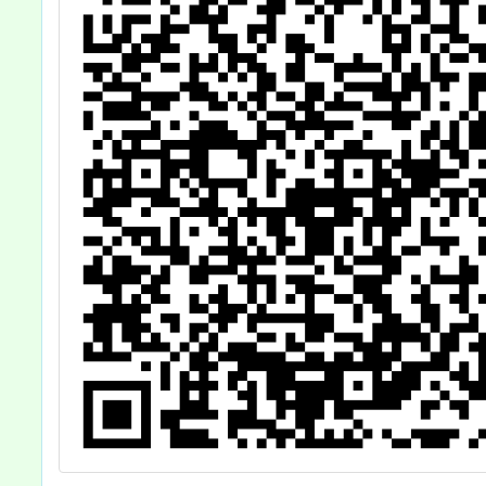
時
、
時
迎