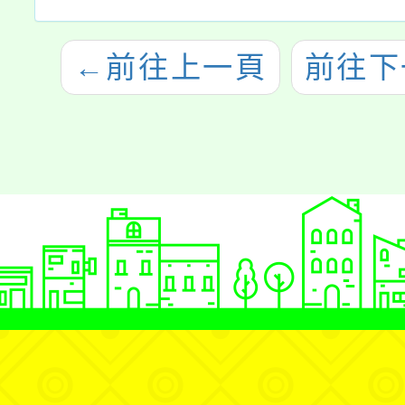
←
前往上一頁
前往下