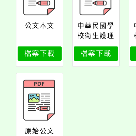
公文本文
中華民國學
校衛生護理
學會114年
檔案下載
檔案下載
學術研討會
計畫
原始公文