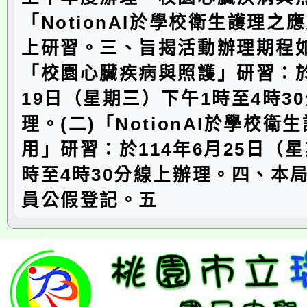
「NotionAI於學校衛生護理之
上研習。三、旨揭活動辦理期程如
「校園心臟疾病與照護」研習：於
19日（星期三）下午1時至4時3
理。(二)「NotionAI於學校衛
用」研習：於114年6月25日（
時至4時30分線上辦理。四、本
員公假登記。五