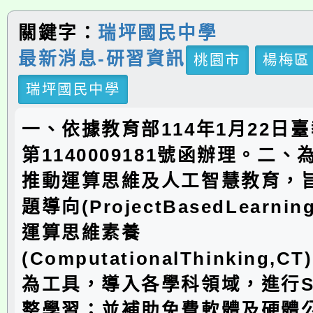
關鍵字：
瑞坪國民中學
最新消息-研習資訊
桃園市
楊梅區
瑞坪國民中學
一、依據教育部114年1月22日臺
第1140009181號函辦理。二
推動運算思維及人工智慧教育，
題導向(ProjectBasedLearnin
運算思維素養
(ComputationalThinking,
為工具，導入各學科領域，進行S
整學習；並補助免費軟體及硬體