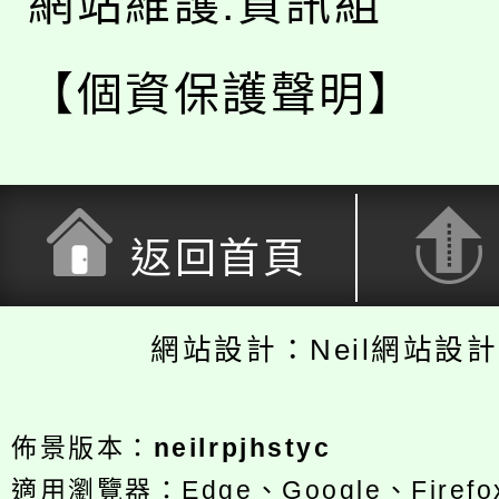
網站維護:資訊組
【個資保護聲明】
返回首頁
網站設計：Neil網站設
佈景版本：
neilrpjhstyc
適用瀏覽器：Edge、Google、Firefox