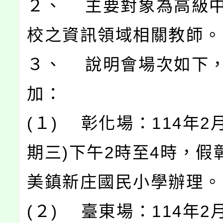
２、 主要對象為高級
校之資訊領域相關教師。
３、 說明會場次如下
加：
(１) 彰化場：114年2月
期三)下午2時至4時，假
美鎮新庄國民小學辦理。
(２) 臺東場：114年2月