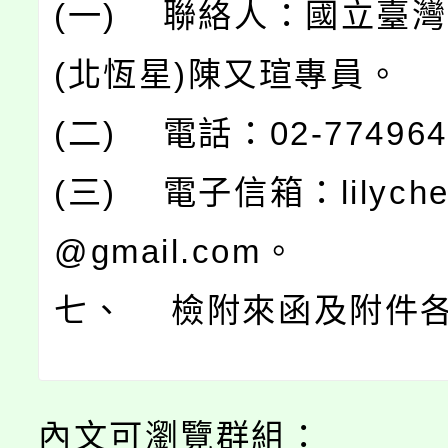
(一) 聯絡人：國立臺
(北恆星)陳又瑄專員。
(二) 電話：02-77496
(三) 電子信箱：lilyche
@gmail.com。
七、 檢附來函及附件各
內文可瀏覽群組：