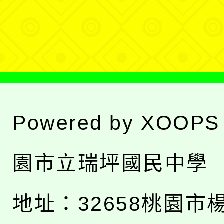
單
選
單
Powered by
XOOPS
園市立瑞坪國民中學
地址：
32658桃園市