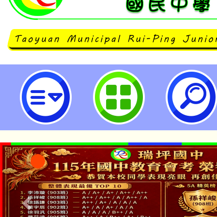
「PBL-STEMAICT跨域統整智
之「AICT運算思維教育基地基地學
跨域統整教育基地學校」招募說明會
國民中學