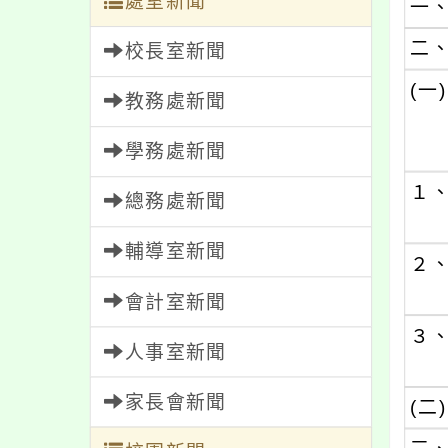
處室新聞
一
二
校長室新聞
(一)
教務處新聞
學務處新聞
１
總務處新聞
輔導室新聞
２
會計室新聞
３
人事室新聞
家長會新聞
(二)