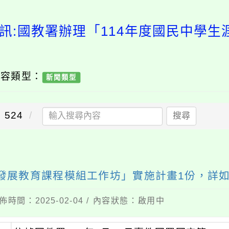
訊:國教署辦理「114年度國民中學
內容類型：
新聞類型
524
搜尋
涯發展教育課程模組工作坊」實施計畫1份，詳
佈時間：2025-02-04 / 內容狀態：啟用中