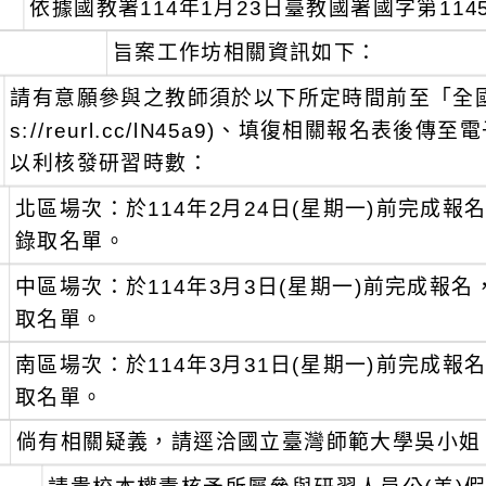
、
依據國教署114年1月23日臺教國署國字第1145
、
旨案工作坊相關資訊如下：
請有意願參與之教師須於以下所定時間前至「全國教
s://reurl.cc/lN45a9)、填復相關報名表後傳至電子
以利核發研習時數：
、
北區場次：於114年2月24日(星期一)前完成報名
錄取名單。
、
中區場次：於114年3月3日(星期一)前完成報名，
取名單。
、
南區場次：於114年3月31日(星期一)前完成報名
取名單。
倘有相關疑義，請逕洽國立臺灣師範大學吳小姐（電話