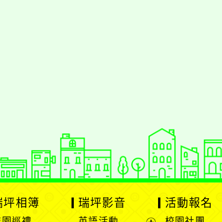
瑞坪相簿
瑞坪影音
活動報名
校園巡禮
英語活動
校園社團