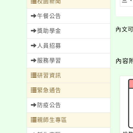
三
校園新聞
午餐公告
內文
獎助學金
人員招募
服務學習
內容
研習資訊
緊急通告
防疫公告
親師生專區