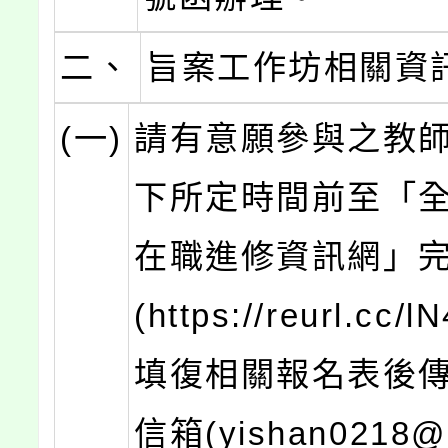
二、
旨案工作坊相關資
(一)
請有意願參與之教
下所定時間前至「
在職進修資訊網」
(https://reurl.cc/
填復相關報名表後
信箱(yishan0218@