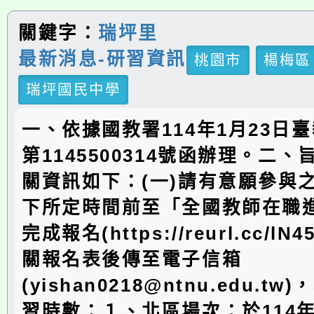
關鍵字：
瑞坪里
最新消息-研習資訊
桃園市
楊梅區
瑞坪國民中學
一、依據國教署114年1月23日
第1145500314號函辦理。二
關資訊如下：(一)請有意願參與
下所定時間前至「全國教師在職
完成報名(https://reurl.cc/l
關報名表後傳至電子信箱
(yishan0218@ntnu.edu.t
習時數：１、北區場次：於114年