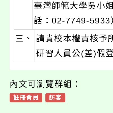
臺灣師範大學吳小
話：02-7749-593
三、
請貴校本權責核予
研習人員公(差)假
內文可瀏覽群組：
註冊會員
訪客