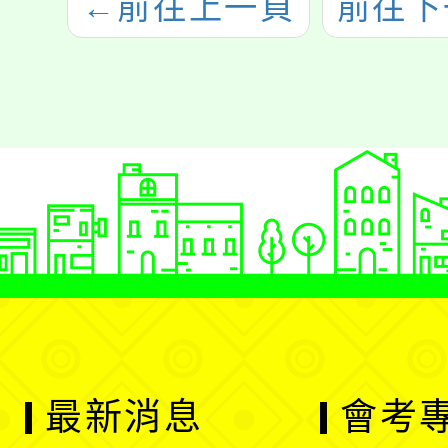
←
前往上一頁
前往下
最新消息
會考