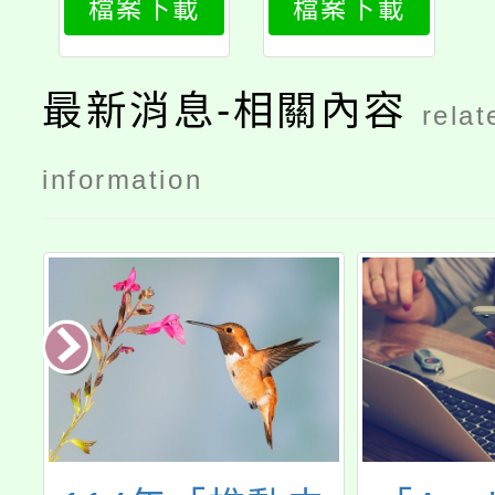
檔案下載
檔案下載
程模組工作
坊實施計畫
最新消息-相關內容
relat
information