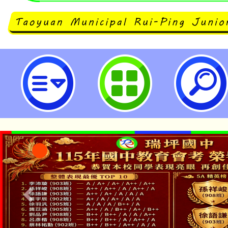
國教署辦理「114年度國民中學生
模組工作坊」實施計畫1份，詳如說
桃園市立瑞坪國民中學