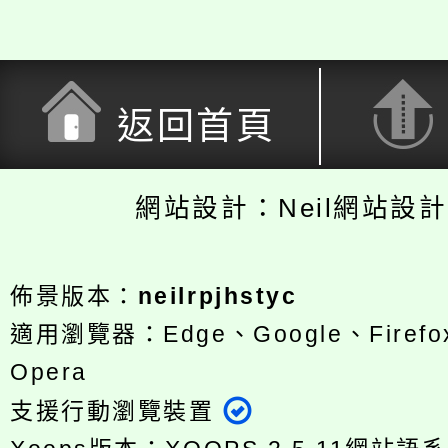
返回首頁
網站設計：Neil網站設
佈景版本：
neilrpjhstyc
適用瀏覽器：Edge、Google、Firefox
Opera
支援行動瀏覽裝置