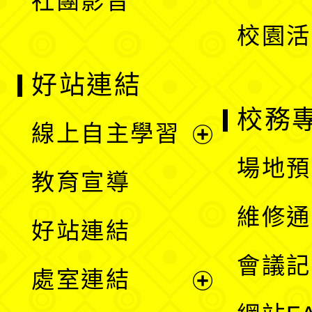
社團影音
單
校園活
好站連結
校務
線上自主學習
展
場地預
教育宣導
開
維修通
好站連結
選
會議記
處室連結
單
展