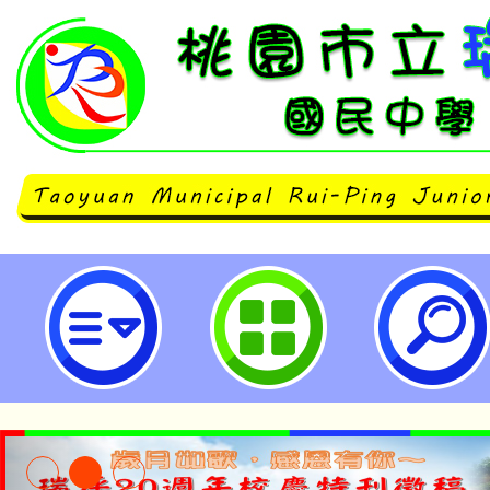
大溪自造教育及科技中心114年三月
園市立瑞坪國民中學