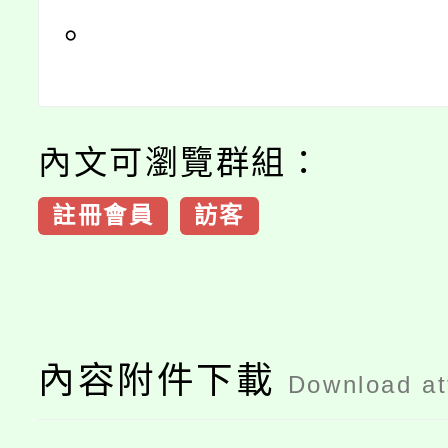
。
內文可瀏覽群組：
註冊會員
訪客
內容附件下載
Download a