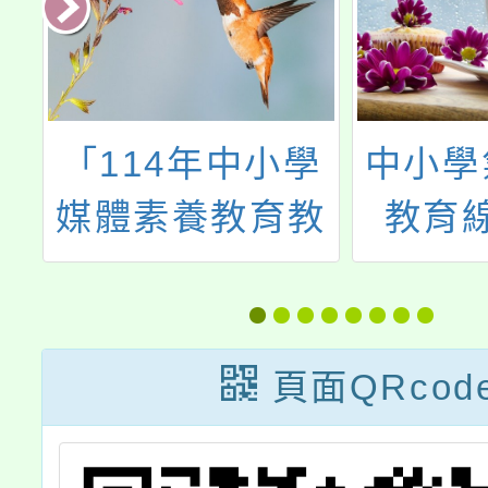
辦
「114年中小學
中小學
、
媒體素養教育教
教育
職
師研習計畫」
校
社
頁面QRcod