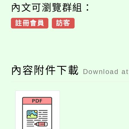
內文可瀏覽群組：
註冊會員
訪客
內容附件下載
Download a