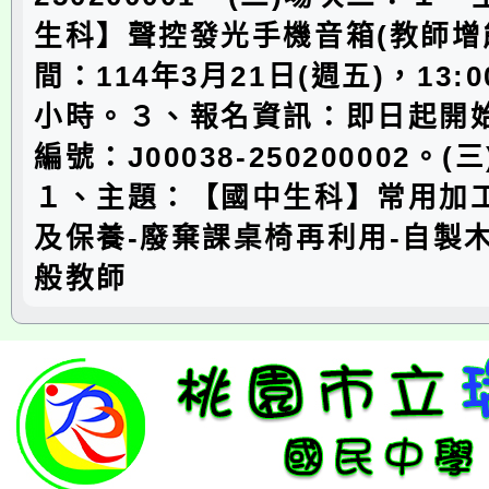
生科】聲控發光手機音箱(教師增
間：114年3月21日(週五)，13:00
小時。３、報名資訊：即日起開
編號：J00038-250200002。
１、主題：【國中生科】常用加
及保養-廢棄課桌椅再利用-自製
般教師