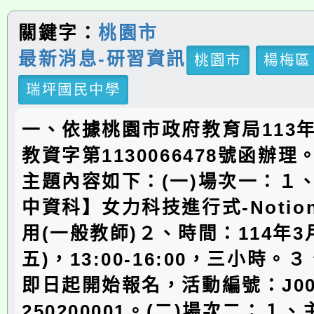
關鍵字：
桃園市
最新消息-研習資訊
桃園市
楊梅區
瑞坪國民中學
一、依據桃園市政府教育局113年
教資字第1130066478號函辦
主題內容如下：(一)場次一：１
中資科】女力科技進行式-Noti
用(一般教師)２、時間：114年3
五)，13:00-16:00，三小時
即日起開始報名，活動編號：J000
250200001。(二)場次二：１