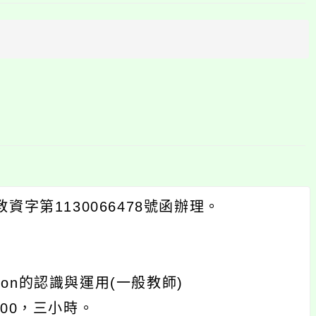
上
方
區
塊
資字第1130066478號函辦理。
on的認識與運用(一般教師)
6:00，三小時。