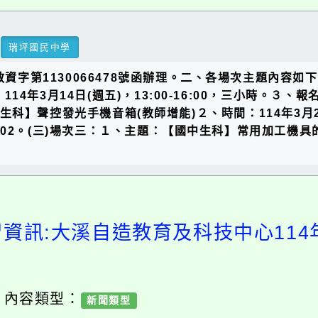
瑞坪國民中學
教資字第1130066478號函辦理。二、各場次主題內容
114年3月14日(週五)，13:00-16:00，三小時。３
中生科】聲控發光手機音箱(教師增能)２、時間：114年3月21
200002。(三)場次三：１、主題：【國中生科】常用加工
習資訊:大溪自造教育及科技中心114
/ 內容類型：
新聞類型