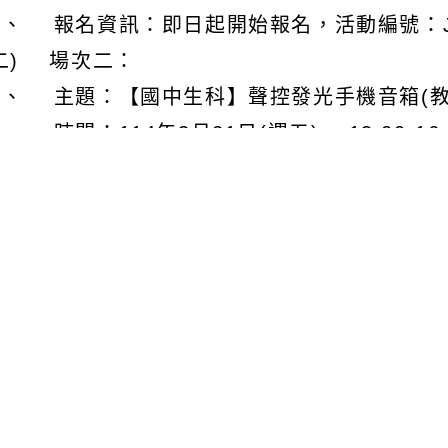
、 報名資訊：即日起開始報名，活動編號：J0003
二) 場次二：
１、 主題：【國中生科】聲控發光手機音箱(教
、 時間：114年3月21日(週五)， 13:00-1
、 報名資訊：即日起開始報名，活動編號：J0003
三) 場次三：
１、 主題：【國中生科】 常用加工機具的維護
一般教師)
、 時間：114年3月28日(週五)， 13:00-1
、 報名資訊：即日起開始報名，活動編號：J0003
三、 關於報名及錄取相關注意事項如下：
(一) 各場次均有錄取限制與報名細則說明，詳