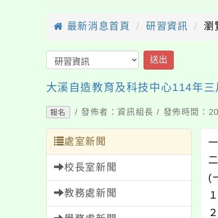
最新消息首頁
研習資訊
瀏
送出
大溪自造教育及科技中心114年
/ 發佈者：資訊組長 / 發佈時間：202
報名
處室新聞
一
校長室新聞
(
教務處新聞
１
２