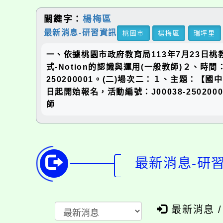
關鍵字：
楊梅區
最新消息-研習資訊
桃園市
楊梅區
瑞坪里
一、依據桃園市政府教育局113年7月23日桃
式-Notion的認識與運用(一般教師)２、時間：
250200001。(二)場次二：１、主題：【國
日起開始報名，活動編號：J00038-250
師
最新消息-研
最新消息 