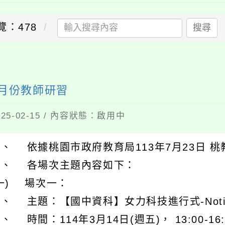
覽：478
搜尋
三月份教師研習
5-02-15 / 內容狀態：啟用中
、 依據桃園市政府教育局113年7月23日 桃教
二、 各場次主題內容如下：
一) 場次一：
、 主題：【國中資科】女力科技進行式-Noti
、 時間：114年3月14日(週五)， 13:00-1