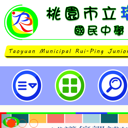
大園自造教育及科技中心114年3
習-桃園市立瑞坪國民中學