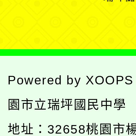
單
選
單
Powered by
XOOPS
園市立瑞坪國民中學
地址：
32658桃園市