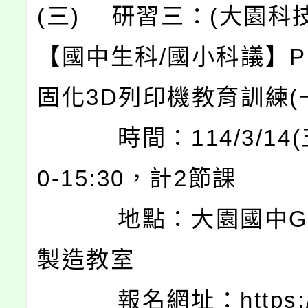
(三) 研習三：(大園科
【國中生科/國小科議】Ph
固化3D列印機教育訓練(
時間：114/3/14(五
0-15:30，計2節課
地點：大園國中G棟
製造教室
報名網址：https://ti