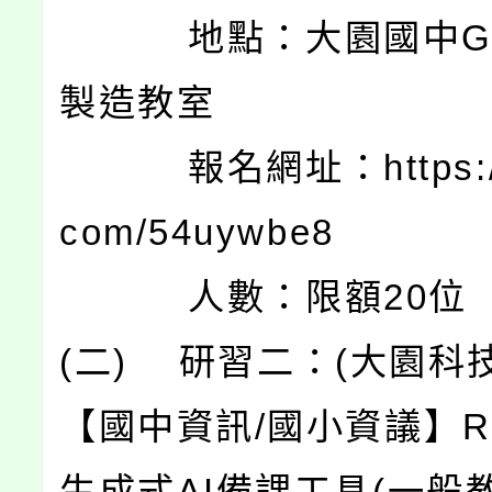
地點：大園國中G棟
製造教室
報名網址：https://ti
com/54uywbe8
人數：限額20位
(二) 研習二：(大園科
【國中資訊/國小資議】Re
生成式AI備課工具(一般教