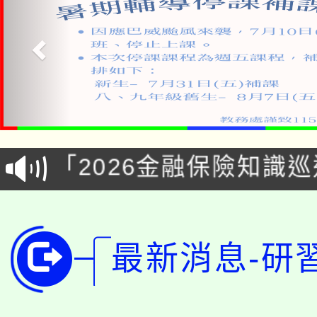
公告本校115學年度第1
「2026金融保險知識
代理(課)教師甄選結果(
桃園市115學年度學生
車」活動
公告本校115學年度第
生本土語及新住民語歌
最新消息-研
公告本校115學年度第
代理(課)教師甄選結果(
轉知中國文化大學推廣
代理(課)教師甄選結果(