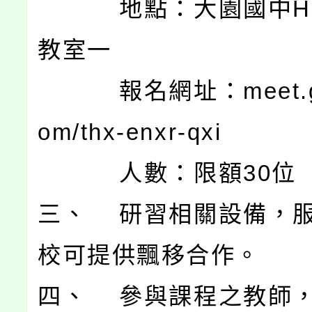
地點：大園國中H棟
教室一
報名網址：meet.goo
om/thx-enxr-qxi
人數：限額30位
三、 研習相關設備，
校可提供飄移合作。
四、 參與課程之教師