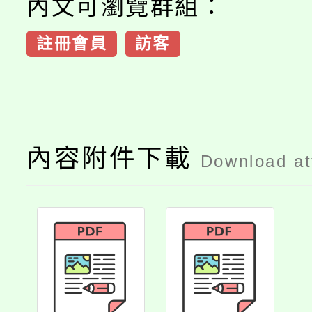
內文可瀏覽群組：
註冊會員
訪客
內容附件下載
Download a