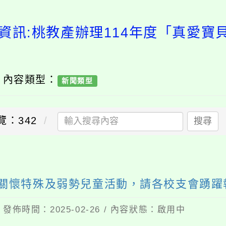
資訊:桃教產辦理114年度「真愛
/ 內容類型：
新聞類型
覽：342
搜尋
」關懷特殊及弱勢兒童活動，請各校支會踴
 發佈時間：2025-02-26 / 內容狀態：啟用中