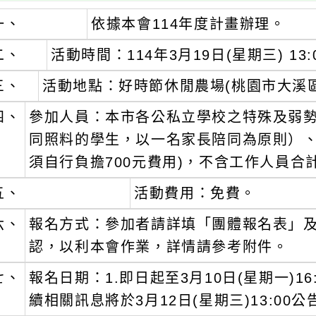
一、
依據本會114年度計畫辦理。
二、
活動時間：114年3月19日(星期三) 13:0
三、
活動地點：好時節休閒農場(桃園市大溪區
四、
參加人員：本市各公私立學校之特殊及弱
同照料的學生，以一名家長陪同為原則）、
須自行負擔700元費用)，不含工作人員合
五、
活動費用：免費。
六、
報名方式：參加者請詳填「團體報名表」
認，以利本會作業，詳情請參考附件。
七、
報名日期：1.即日起至3月10日(星期一)1
續相關訊息將於3月12日(星期三)13:00公告於