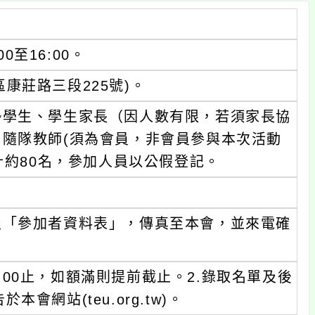
0至16:00。
康莊路三段225號)。
勢學生、學生家長（因人數有限，若須家長協
隨隊教師(須為會員，非會員參與本次活動
計約80名，參加人員以公假登記。
及「參加者資料表」，傳真至本會，並來電確
6:00止，如額滿則提前截止。2.錄取名單及後
本會網站(teu.org.tw)。