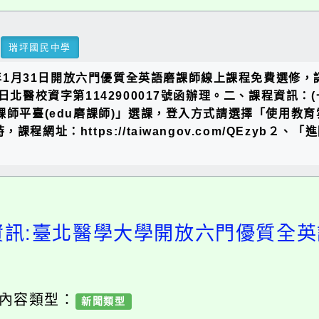
瑞坪國民中學
15年1月31日開放六門優質全英語磨課師線上課程免費選
日北醫校資字第1142900017號函辦理。二、課程資訊
課師平臺(edu磨課師)」選課，登入方式請選擇「使用教
網址：https://taiwangov.com/QEzyb
資訊:臺北醫學大學開放六門優質全
/ 內容類型：
新聞類型