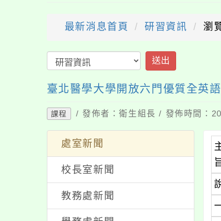
最新消息首頁
研習資訊
瀏
送出
臺北醫學大學開放六門優質全英
/ 發佈者：衛生組長 / 發佈時間：202
課程
處室新聞
校長室新聞
教務處新聞