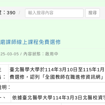
覽：390
搜尋
語磨課師線上課程免費選修
5-03-05 / 內容狀態：啟用中
主
臺北醫學大學於114年3月10日至115年
旨：
費選修，認列「全國教師在職進修資訊網
說明：
一、
依據臺北醫學大學114年3月3日北醫校資字第