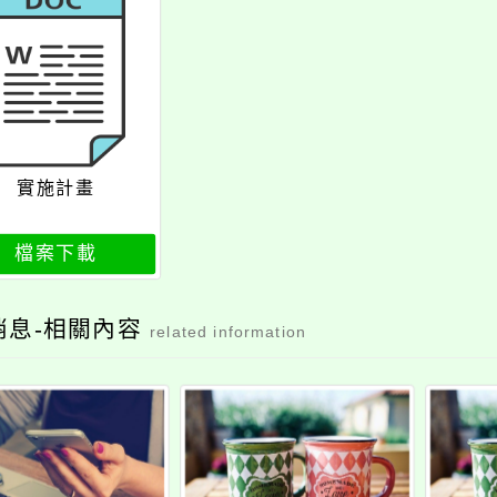
實施計畫
檔案下載
消息-相關內容
related information