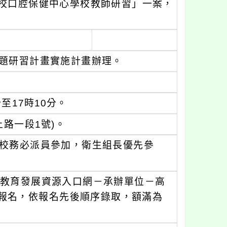
校­­口腔保健中心學校教師研習」一案，
議題研習計畫實施計畫辦理。
至17時10分。
路一段1號)。
學校務必派員參加，衛生組長優先參
園市教育發展資源入口網－承辦單位－高
」登錄報名，依報名先後順序錄取，額滿為