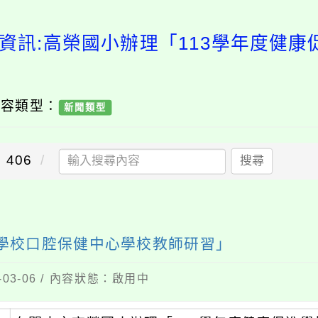
資訊:高榮國小辦理「113學年度健康促
內容類型：
新聞類型
406
搜尋
學校­­口腔保健中心學校教師研習」
03-06 / 內容狀態：啟用中