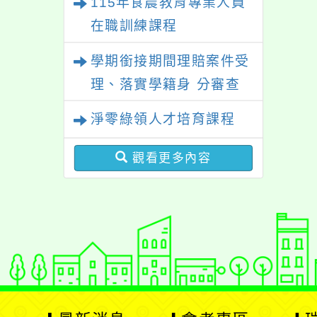
115年食農教育專業人員
在職訓練課程
學期銜接期間理賠案件受
理、落實學籍身 分審查
程序及理賠申請書改版
淨零綠領人才培育課程
觀看更多內容