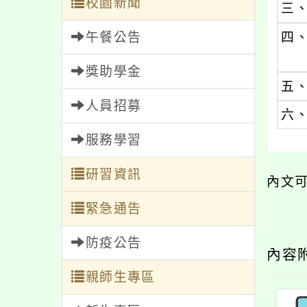
校園新聞
三
午餐公告
四
獎助學金
五
人員招募
六
服務學習
研習資訊
內文
緊急通告
防疫公告
內容
親師生專區