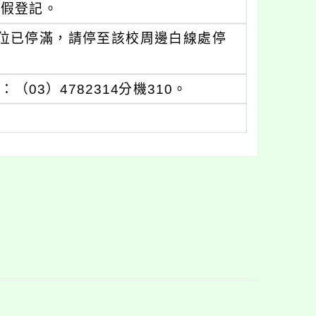
）假登記。
位已停滿，請停至該校周邊白線處停
3）4782314分機310。