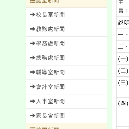
處室新聞
主
旨
校長室新聞
說
教務處新聞
一
學務處新聞
二
總務處新聞
(一)
(二)
輔導室新聞
(三)
會計室新聞
人事室新聞
(四)
家長會新聞