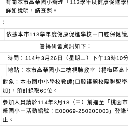
有關本市高榮國小辦理「113學年度健康促進學
：
詳如說明，請查照。
明：
、
依據本市113學年度健康促進學校－口腔保健
、
旨揭研習資訊如下：
時間：114年3月26日（星期三）下午13時10分
地點：本市高榮國小二樓視聽教室（楊梅區高上
對象：本市國中小學校教師(口腔議題校際聯盟
加)，預計錄取60位。
參加人員請於114年3月18（三）前逕至「桃
榮國小－活動編號：E00069-250200003
止。