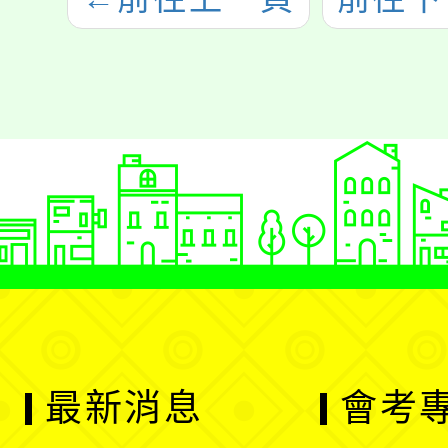
最新消息
會考