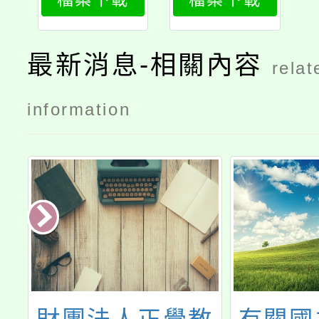
1
2
最新消息-相關內容
relat
information