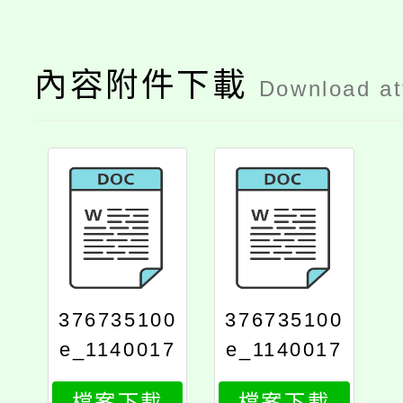
內容附件下載
Download a
376735100
376735100
e_1140017
e_1140017
212_attach
212_attach
檔案下載
檔案下載