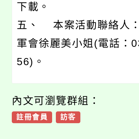
下載。
五、 本案活動聯絡人
軍會徐麗美小姐(電話：03-
56)。
內文可瀏覽群組：
註冊會員
訪客