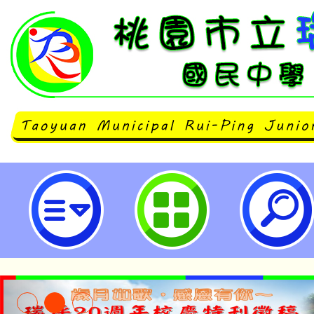
主旨：函轉桃園市童軍會辦理桃園市
務員工作坊(一)－星象研習活動一
踴躍報名參加，請查照。-桃園市立