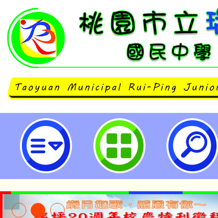
觀音國小辦理「親職教育講座：遊戲
的教養選擇」，歡迎本校教師、家
躍參加。-桃園市立瑞坪國民中學