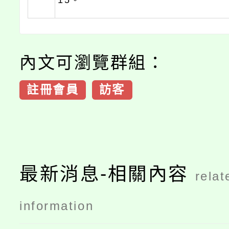
15。
內文可瀏覽群組：
註冊會員
訪客
最新消息-相關內容
relat
information