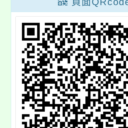
頁面QRcod