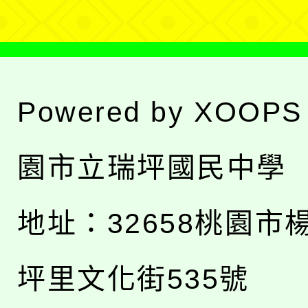
Powered by
XOOPS
園市立瑞坪國民中學
地址：
32658桃園市
坪里文化街535號