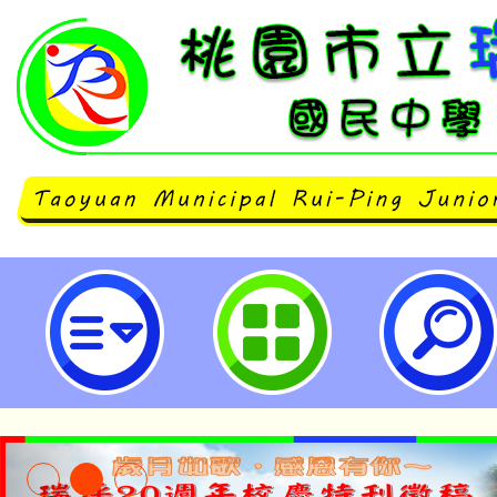
「113學年度國中小科技教育及資
習-用科技教科技課程分享工作坊」
國民中學