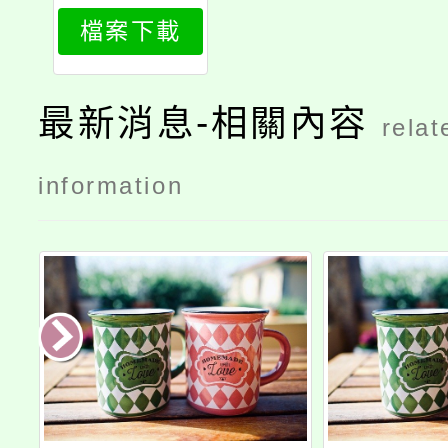
052_attach
檔案下載
1
最新消息-相關內容
relat
information