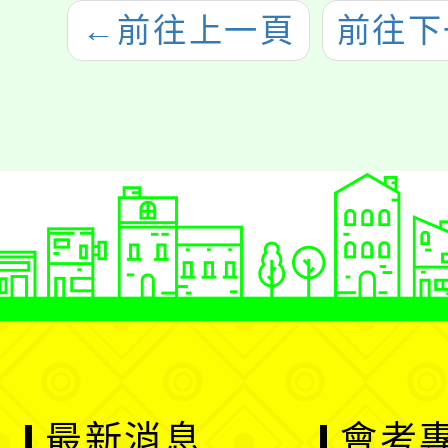
←
前往上一頁
前往下
最新消息
會考