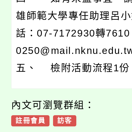
雄師範大學專任助理呂小
話：07-7172930轉7610；
0250@mail.nknu.edu.
五、 檢附活動流程1份
內文可瀏覽群組：
註冊會員
訪客