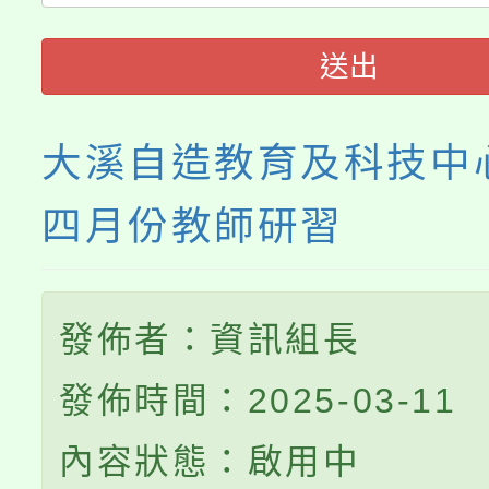
115年食農教育專業人
會
送出
程
大溪自造教育及科技中心
四月份教師研習
發佈者：資訊組長
發佈時間：2025-03-11
內容狀態：啟用中