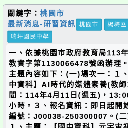
關鍵字：
桃園市
最新消息-研習資訊
桃園市
楊梅區
瑞坪國民中學
一、依據桃園市政府教育局113年
教資字第1130066478號函辦
主題內容如下：(一)場次一：１
中資科】AI時代的媒體素養(教師
間：114年4月11日(週五)，13:00
小時。３、報名資訊：即日起開
編號：J00038-250300007。
１、主題：【國中資科】元宇宙初