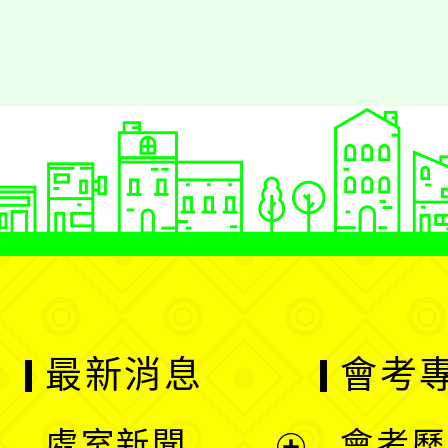
最新消息
會考
處室新聞
會考歷