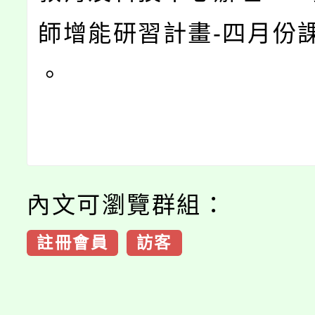
師增能研習計畫-四月份課
。
內文可瀏覽群組：
註冊會員
訪客