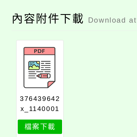
內容附件下載
Download a
376439642
x_1140001
737_attach
檔案下載
1