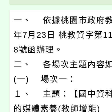
一、 依據桃園市政府教
年7月23日 桃教資字第113
8號函辦理。
二、 各場次主題內容
(一) 場次一：
１、 主題：【國中資科
的媒體素養(教師增能)