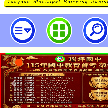
大溪自造教育及科技中心114年四月
園市立瑞坪國民中學
「本色祭」8/29、30