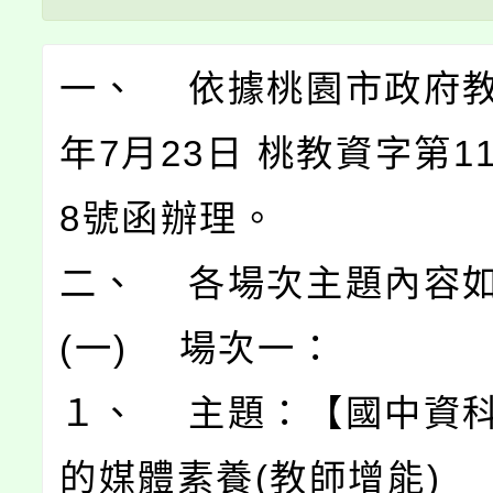
一、 依據桃園市政府教
年7月23日 桃教資字第113
8號函辦理。
二、 各場次主題內容
(一) 場次一：
１、 主題：【國中資科
的媒體素養(教師增能)