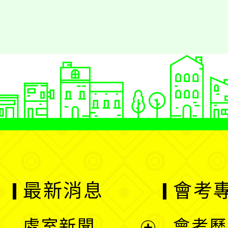
最新消息
會考
處室新聞
會考歷