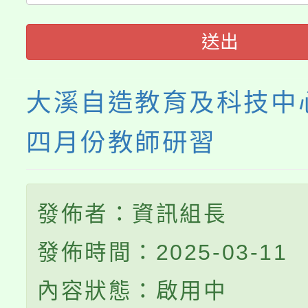
115年食農教育專業人
會
送出
程
大溪自造教育及科技中心
四月份教師研習
發佈者：資訊組長
發佈時間：2025-03-11
內容狀態：啟用中