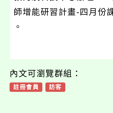
師增能研習計畫-四月份課
。
內文可瀏覽群組：
註冊會員
訪客