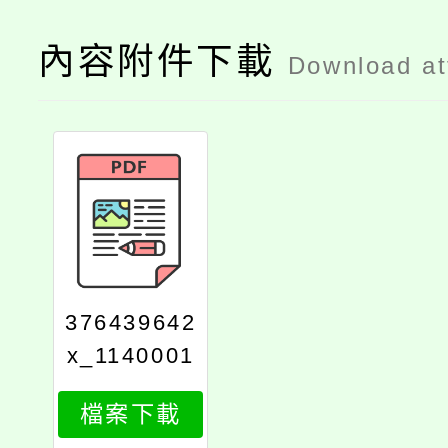
內容附件下載
Download a
376439642
x_1140001
737_attach
檔案下載
1