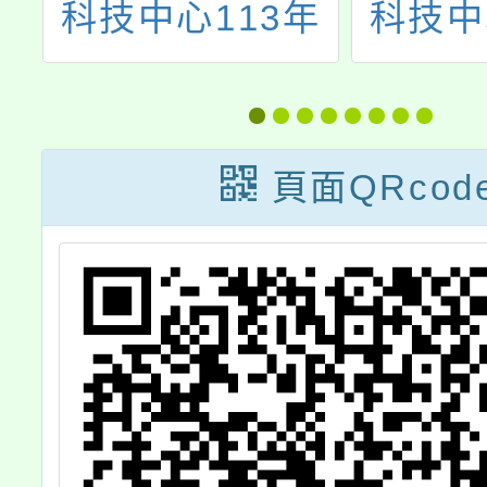
扎
科技中心113年
科技中
4
度7月份教師增
10月
報
能研習
頁面QRcod