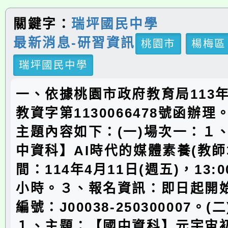
關鍵字：
瑞坪國民中學
最新消息-研習資訊
桃園市
楊梅區
瑞坪國民中學
一、依據桃園市政府教育局113年
教資字第1130066478號函辦
主題內容如下：(一)場次一：１
中資科】AI時代的媒體素養(教師
間：114年4月11日(週五)，13:00
小時。３、報名資訊：即日起開
編號：J00038-250300007。
１、主題：【國中資科】元宇宙初