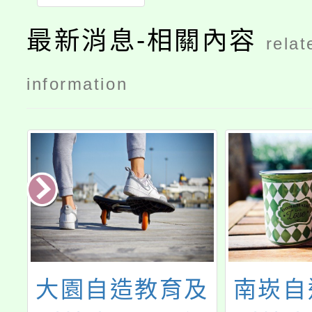
最新消息-相關內容
relat
information
C
大園自造教育及
南崁自