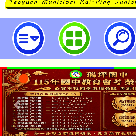
大溪自造教育及科技中心114年四月
園市立瑞坪國民中學
「本色祭」8/29、30