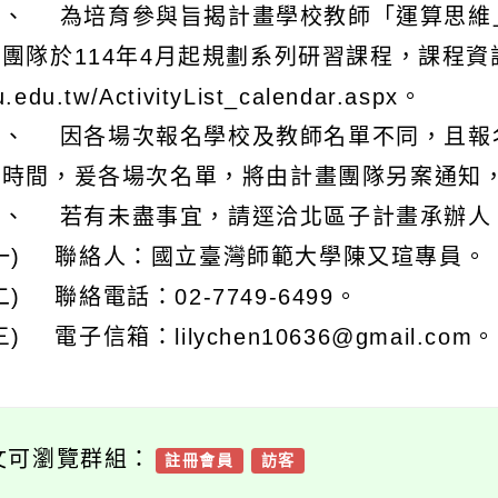
、 依據教育部114年3月3日臺教師(三)字第11
二、 為培育參與旨揭計畫學校教師「運算思維
團隊於114年4月起規劃系列研習課程，課程資訊及報名網
u.edu.tw/ActivityList_calendar.aspx。
三、 因各場次報名學校及教師名單不同，且報
名時間，爰各場次名單，將由計畫團隊另案通知
四、 若有未盡事宜，請逕洽北區子計畫承辦人
(一) 聯絡人：國立臺灣師範大學陳又瑄專員。
二) 聯絡電話：02-7749-6499。
三) 電子信箱：lilychen10636@gmail.com。