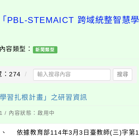
研習資訊:「PBL-STEMAICT 
/ 內容類型：
新聞類型
：274
搜尋
整智慧學習扎根計畫」之研習資訊
11 / 內容狀態：啟用中