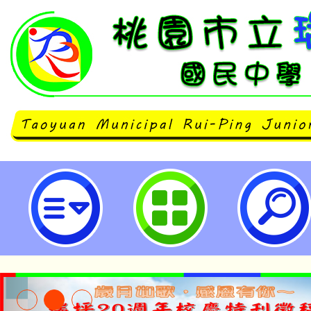
楊梅國中辦理「111學年度教育優
座」，歡迎本校教職員工、家長及
詳如說明，請查照。-桃園市立瑞坪