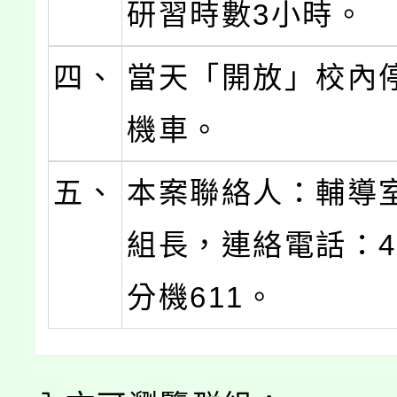
研習時數3小時。
四、
當天「開放」校內
機車。
五、
本案聯絡人：輔導
組長，連絡電話：47
分機611。