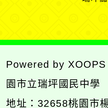
單
選
單
Powered by
XOOPS
園市立瑞坪國民中學
地址：
32658桃園市