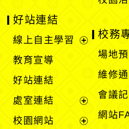
好站連結
校務
線上自主學習
展
場地預
教育宣導
開
維修通
好站連結
選
會議記
處室連結
單
展
網站F
校園網站