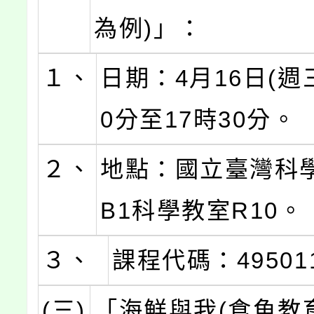
為例)」：
１、
日期：4月16日(週三
0分至17時30分。
２、
地點：國立臺灣科
B1科學教室R10。
３、
課程代碼：49501
(三)
「海鮮與我(食魚教