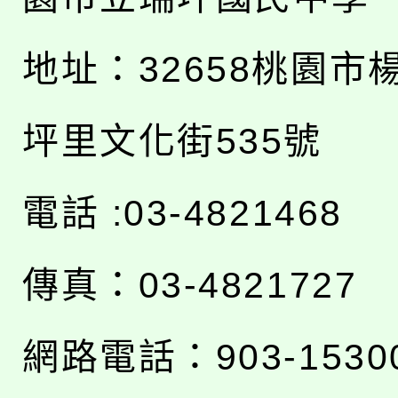
地址：
32658桃園市
坪里文化街535號
電話 :03-4821468
傳真：03-4821727
網路電話：903-1530