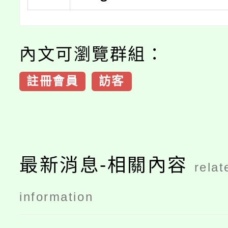
內文可瀏覽群組：
註冊會員
訪客
最新消息-相關內容
relat
information