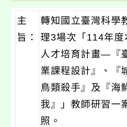
主
轉知國立臺灣科學
旨：
理3場次「114年
人才培育計畫—『
業課程設計』、『
鳥類殺手』及『海
我』」教師研習一
照。