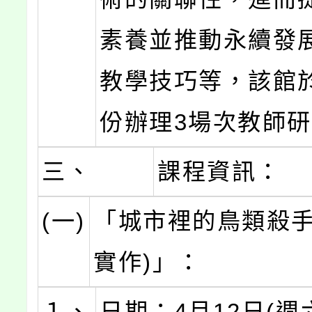
素養並推動永續發
教學技巧等，該館於
份辦理3場次教師
三、
課程資訊：
(一)
「城市裡的鳥類殺手
實作)」：
１、
日期：4月12日(週六