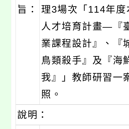
旨：
理3場次「114年
人才培育計畫—『
業課程設計』、『
鳥類殺手』及『海
我』」教師研習一
照。
說明：