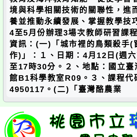
境與科學相關技術的關聯性，進
養並推動永續發展、掌握教學技
4至5月份辦理3場次教師研習課
資訊：(一)「城市裡的鳥類殺手(
作)」：１、日期：4月12日(週六)
至17時30分。２、地點：國立
館B1科學教室R09。３、課程代
4950117。(二)「臺灣酪農業