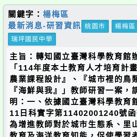
關鍵字：
楊梅區
最新消息-研習資訊
桃園市
楊梅區
瑞坪國民中學
主旨：轉知國立臺灣科學教育館
「114年度本土教育人才培育計
農業課程設計』、『城市裡的鳥
『海鮮與我』」教師研習一案，
明：一、依據國立臺灣科學教育館
11日科實字第11402001240
為增進教師對於城市生態系、里
教育及海洋教育知能，促使學習