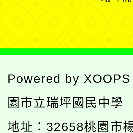
單
選
單
Powered by
XOOPS
園市立瑞坪國民中學
地址：
32658桃園市