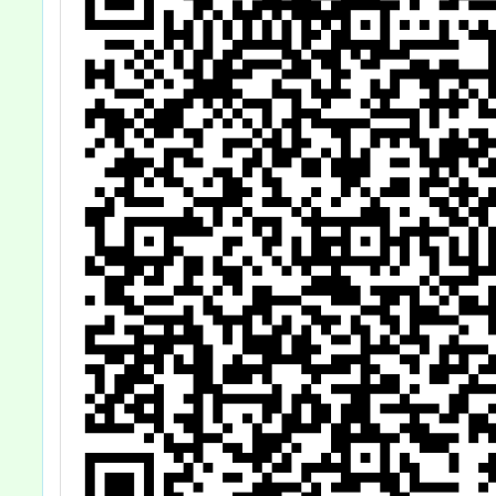
件)，請查照
查