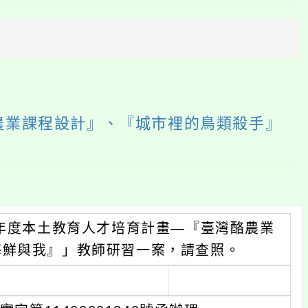
上
方
區
塊
農業課程設計』、『城市裡的鳥類殺手』
4年度本土教育人才培育計畫—『臺灣酪農業
海鮮與我』」教師研習一案，請查照。