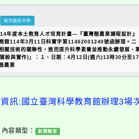
瑞坪國民中學
114年度本土教育人才培育計畫—『臺灣酪農業課程設計
114年3月11日科實字第11402001240號函辦理
相關技術的關聯性，進而提升科學素養並推動永續發展、掌
窗殺與實作)」：１、日期：4月12日(週六)13時30分至
灣酪農業
習資訊:國立臺灣科學教育館辦理3場次
/ 內容類型：
新聞類型