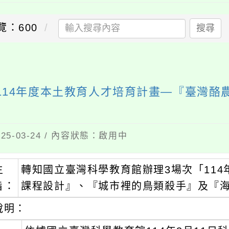
覽：600
搜尋
114年度本土教育人才培育計畫—『臺灣酪
5-03-24 / 內容狀態：啟用中
主
轉知國立臺灣科學教育館辦理3場次「11
旨：
課程設計』、『城市裡的鳥類殺手』及『
說明：