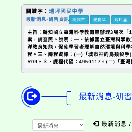
關鍵字：
瑞坪國民中學
最新消息-研習資訊
桃園市
楊梅區
瑞坪里
主旨：轉知國立臺灣科學教育館辦理3場次「
案，請查照。說明：一、依據國立臺灣科學教育館
洋教育知能，促使學習者理解自然環境與科學
程。三、課程資訊：(一)「城市裡的鳥類殺手(
R09。３、課程代碼：4950117。(二)「臺
最新消息-研
最新消息 