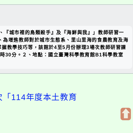
關閉區
』、『城市裡的鳥類殺手』及『海鮮與我』」教師研習一
塊
。二、為增進教師對於城市生態系、里山里海的食農教育及海
握教學技巧等，該館於4至5月份辦理3場次教師研習課
17時30分。２、地點：國立臺灣科學教育館B1科學教室
「114年度本土教育
開
啟