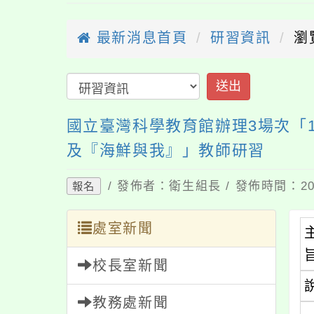
最新消息首頁
研習資訊
瀏
送出
國立臺灣科學教育館辦理3場次「
及『海鮮與我』」教師研習
/ 發佈者：衛生組長 / 發佈時間：202
報名
處室新聞
校長室新聞
教務處新聞