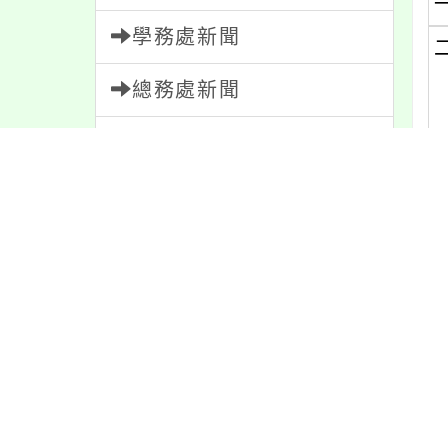
學務處新聞
總務處新聞
輔導室新聞
會計室新聞
(
人事室新聞
家長會新聞
校園新聞
(
午餐公告