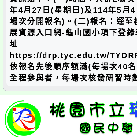
年4月27日(星期日)及114年5月4
場次分開報名)。(二)報名：逕
展資源入口網-龜山國小項下登錄
址
https://drp.tyc.edu.tw/TYD
依報名先後順序額滿(每場次40名
全程參與者，每場次核發研習時數