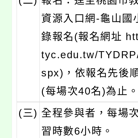
(二)
報名：逕至桃園市
資源入口網-龜山國
錄報名(報名網址 https
tyc.edu.tw/TYDRP
spx)，依報名先後
(每場次40名)為止
(三)
全程參與者，每場
習時數6小時。