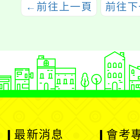
←
前往上一頁
前往下
最新消息
會考