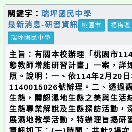
關鍵字：
瑞坪國民中學
最新消息-研習資訊
桃園市
楊梅區
瑞坪國民中學
主旨：有關本校辦理「桃園市11
態教師增能研習計畫」一案，詳
照。說明：一、依114年2月20
1140015026號辦理。二、透
生態，體認濕地生態之美與生活
生態專業解說及生態探訪活動，
展濕地教學活動，特辦理旨揭研
資訊如下：(一)時間：共計2場次