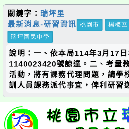
關鍵字：
瑞坪里
最新消息-研習資訊
桃園市
楊梅區
瑞坪國民中學
說明：一、依本局114年3月17
1140023420號諒達。二、考
活動，將有課務代理問題，請學
訓人員課務派代事宜，俾利研習