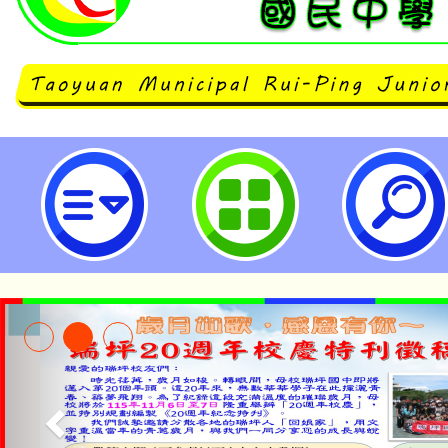
主旨：有關教育部「114年國民小
民國防教育融入式教學教案研發工
說明案，請查照。-桃園市立瑞坪國