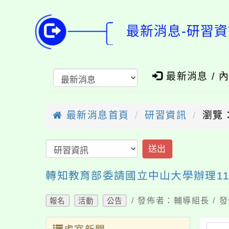
最新消息-研習資
最新消息 / 
最新消息首頁
研習資訊
瀏覽：
送出
轉知教育部委請國立中山大學辦理1
/ 發佈者：輔導組長 / 發
報名
活動
公告