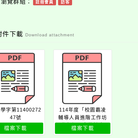
可瀏覽群組：
註冊會員
訪客
附件下載
Download attachment
學字第11400272
114年度「校園霸凌
47號
輔導人員進階工作坊
北部場」實施計畫
檔案下載
檔案下載