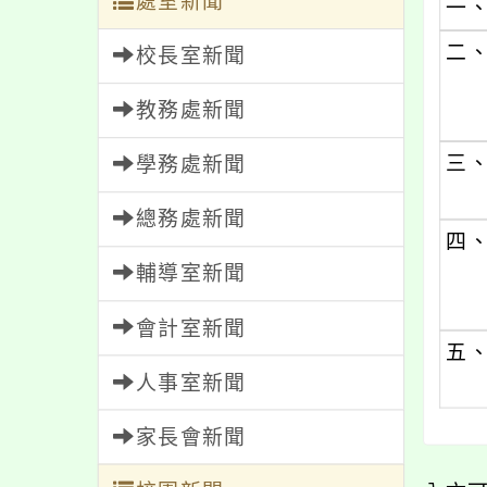
處室新聞
一
二
校長室新聞
教務處新聞
三
學務處新聞
總務處新聞
四
輔導室新聞
會計室新聞
五
人事室新聞
家長會新聞