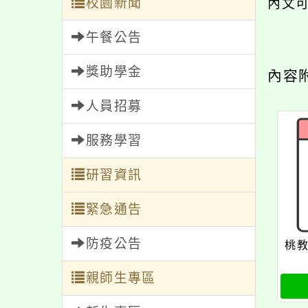
校園新聞
內文
午餐公告
獎助學金
內容
人員招募
服務學習
研習資訊
緊急通告
防疫公告
桃教
親師生專區