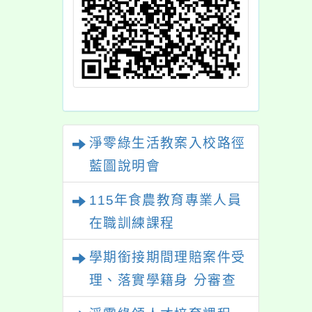
淨零綠生活教案入校路徑
藍圖說明會
115年食農教育專業人員
在職訓練課程
學期銜接期間理賠案件受
理、落實學籍身 分審查
程序及理賠申請書改版