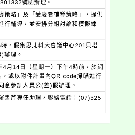
801332號函辦理。
導策略」及「受凌者輔導策略」，提供
進行輔導，並安排分組討論和模擬練
午5時，假集思北科大會議中心201貝塔
)辦理。
年4月14日（星期一）下午4時前，於網
63UA報名，或以附件計畫內QR code掃瞄進行
意參訓人員公(差)假辦理。
芹專任助理，聯絡電話：(07)525