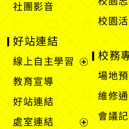
校園志
社團影音
單
校園活
好站連結
校務
線上自主學習
展
場地預
教育宣導
開
維修通
好站連結
選
會議記
處室連結
單