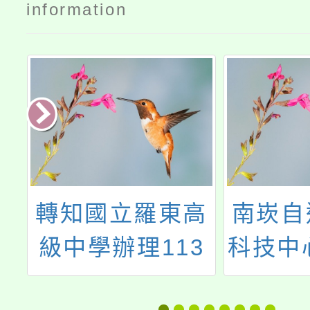
information
轉知國立羅東高
南崁自造教
級中學辦理113
科技中心114
學年度生命教育
月份教師增