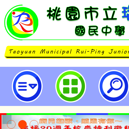
114年「推動中小學數位學習精進
研習(4月場)-桃園市立瑞坪國民中