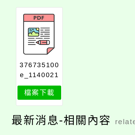
376735100
e_1140021
840_attach
檔案下載
1
最新消息-相關內容
relat