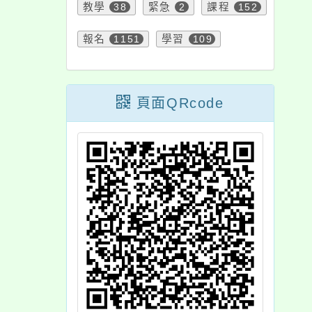
教學
38
緊急
2
課程
152
報名
1151
學習
109
頁面QRcode