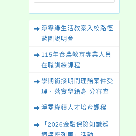
淨零綠生活教案入校路徑
藍圖說明會
115年食農教育專業人員
在職訓練課程
學期銜接期間理賠案件受
理、落實學籍身 分審查
程序及理賠申請書改版
淨零綠領人才培育課程
「2026金融保險知識巡
迴講座列車」活動