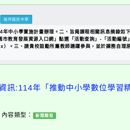
瑞坪國民中學
4年中小學實施計畫辦理。二、旨揭課程相關訊息摘錄如下：
桃園市教育發展資源入口網」點選「活動查詢」-「活動編號
DRP/Index.aspx）。三、請貴校鼓勵所屬教師踴躍參與，並
資訊:114年「推動中小學數位學
/ 內容類型：
新聞類型