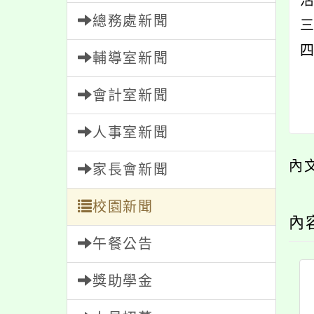
活
總務處新聞
輔導室新聞
會計室新聞
人事室新聞
內
家長會新聞
校園新聞
內
午餐公告
獎助學金