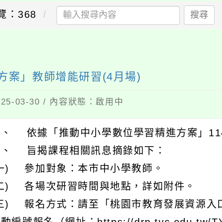
覽：368
搜尋
方案」教師增能研習(4月場)
5-03-30 / 內容狀態：啟用中
一、 依據「推動中小學數位學習精進方案」11
二、 旨揭課程相關訊息摘錄如下：
(一) 參加對象：本市中小學教師。
(二) 各場次研習時間與地點，詳如附件。
(三) 報名方式：請至「桃園市教育發展資源入