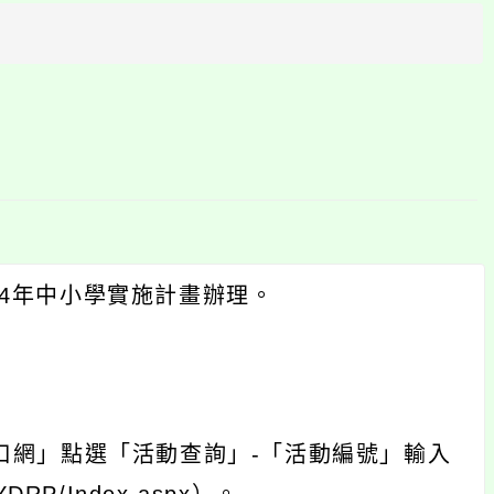
方
區
塊
4年中小學實施計畫辦理。
口網」點選「活動查詢」-「活動編號」輸入