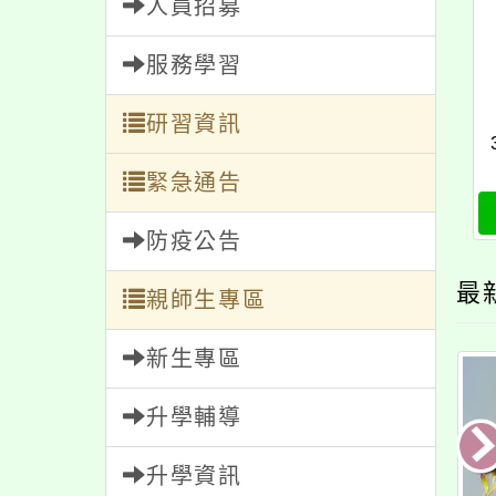
人員招募
服務學習
研習資訊
緊急通告
防疫公告
最
親師生專區
新生專區
升學輔導
升學資訊