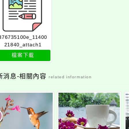
376735100e_11400
21840_attach1
檔案下載
新消息-相關內容
related information