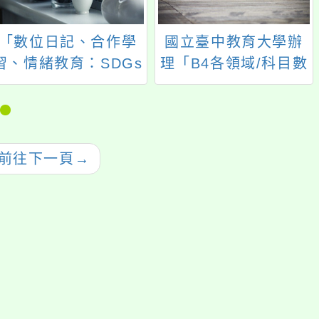
「數位日記、合作學
國立臺中教育大學辦
習、情緒教育：SDGs
理「B4各領域/科目數
議題導入教案分享」
位教學工作坊-數學」
研習
前往下一頁
→