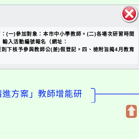
關閉區
(一)參加對象：本市中小學教師。(二)各場次研習時間
塊
」輸入活動編號報名（網址：
於課務自理原則下核予參與教師公(差)假登記。四、檢附旨揭4月教育
習精進方案」教師增能研
開
啟
上