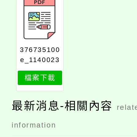
376735100
e_1140023
358_attach
檔案下載
1
最新消息-相關內容
relat
information