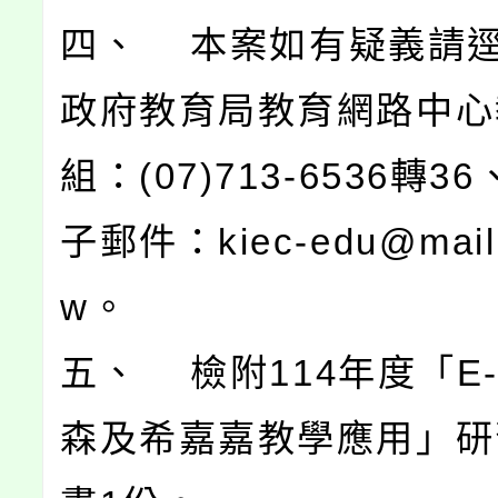
四、 本案如有疑義請
政府教育局教育網路中心
組：(07)713-6536轉3
子郵件：kiec-edu@mail.
w。
五、 檢附114年度「E-
森及希嘉嘉教學應用」研