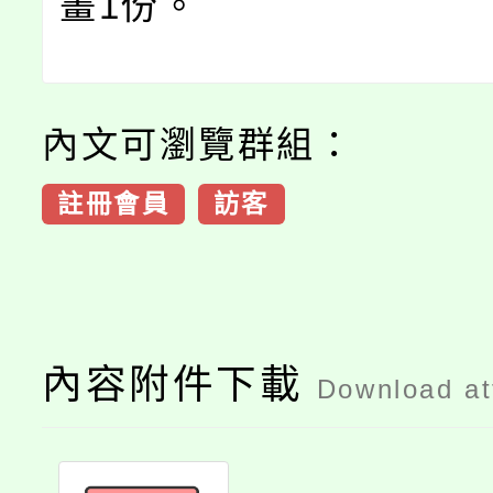
畫1份。
內文可瀏覽群組：
註冊會員
訪客
內容附件下載
Download a