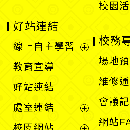
校園活
好站連結
校務
線上自主學習
展
場地預
教育宣導
開
維修通
好站連結
選
會議記
處室連結
單
展
網站F
校園網站