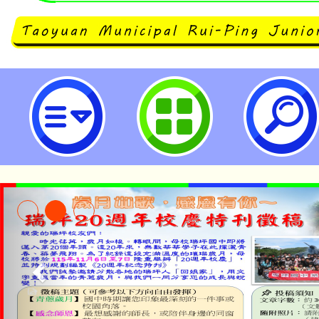
114年度「E-game派森及希嘉嘉
桃園市立瑞坪國民中學
淨零綠領人才培育課程