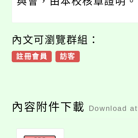
與會，由本校核章證明。
內文可瀏覽群組：
註冊會員
訪客
內容附件下載
Download a