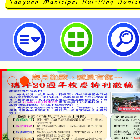
114年「生成式AI應用工作坊」研習
學)-桃園市立瑞坪國民中學
「2026金融保險知識