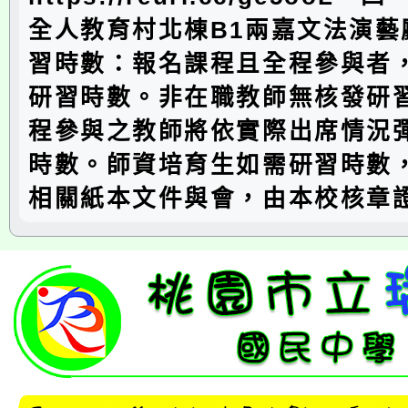
全人教育村北棟B1兩嘉文法演藝
習時數：報名課程且全程參與者
研習時數。非在職教師無核發研
程參與之教師將依實際出席情況
時數。師資培育生如需研習時數
相關紙本文件與會，由本校核章