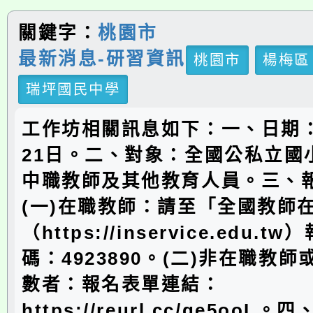
關鍵字：
桃園市
最新消息-研習資訊
桃園市
楊梅區
瑞坪國民中學
工作坊相關訊息如下：一、日期：
21日。二、對象：全國公私立國
中職教師及其他教育人員。三、
(一)在職教師：請至「全國教師
（https://inservice.edu.
碼：4923890。(二)非在職教
數者：報名表單連結：
https://reurl.cc/ge5oo