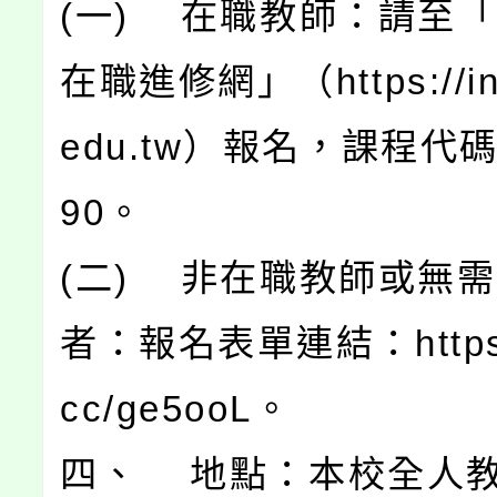
(一) 在職教師：請至
在職進修網」（https://ins
edu.tw）報名，課程代碼
90。
(二) 非在職教師或無
者：報名表單連結：https://
cc/ge5ooL。
四、 地點：本校全人