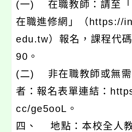
(一) 在職教師：請至
在職進修網」（https://ins
edu.tw）報名，課程代碼
90。
(二) 非在職教師或無
者：報名表單連結：https://
cc/ge5ooL。
四、 地點：本校全人