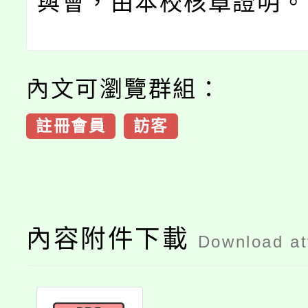
與會，由本校核章證明。
內文可瀏覽群組：
註冊會員
訪客
內容附件下載
Download a