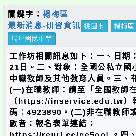
關鍵字：
楊梅區
最新消息-研習資訊
桃園市
楊梅區
瑞坪國民中學
工作坊相關訊息如下：一、日期：
21日。二、對象：全國公私立國
中職教師及其他教育人員。三、
(一)在職教師：請至「全國教師
（https://inservice.edu.
碼：4923890。(二)非在職教
數者：報名表單連結：
https://reurl.cc/ge5oo