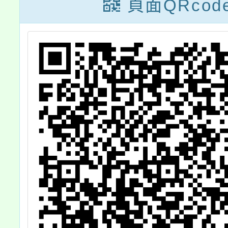
參加。
頁面QRcod