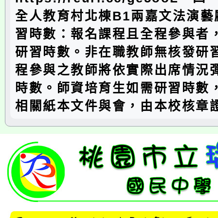
全人教育村北棟B1兩嘉文法演藝
習時數：報名課程且全程參與者
研習時數。非在職教師無核發研
程參與之教師將依實際出席情況
時數。師資培育生如需研習時數
相關紙本文件與會，由本校核章