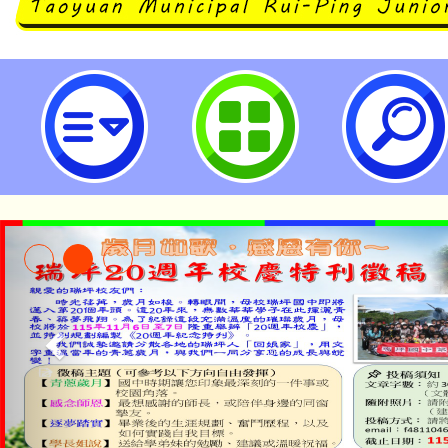
114年「生成式AI應用工作坊」研習
學)-桃園市立瑞坪國民中學
淨零綠生活教案入校路