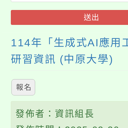
115年食農教育專業人
會
送出
程
114年「生成式AI應用
研習資訊 (中原大學)
報名
發佈者：資訊組長