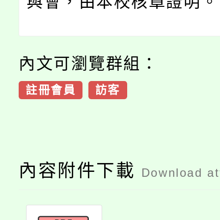
與會，由本校核章證明。
內文可瀏覽群組：
註冊會員
訪客
內容附件下載
Download a