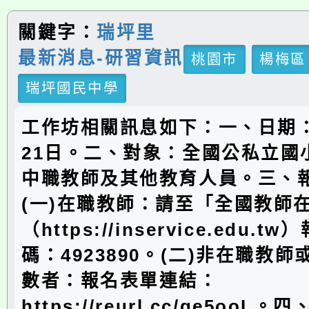
關鍵字：
瑞坪里
最新消息-研習資訊
桃園市
楊梅區
瑞坪國民中學
工作坊相關訊息如下：一、日期：
21日。二、對象：全國公私立國
中職教師及其他教育人員。三、
(一)在職教師：請至「全國教師
（https://inservice.edu.
碼：4923890。(二)非在職教
數者：報名表單連結：
https://reurl.cc/ge5oo