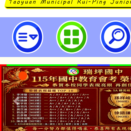
114年「生成式AI應用工作坊」研習
學)-桃園市立瑞坪國民中學
「本色祭」8/29、30