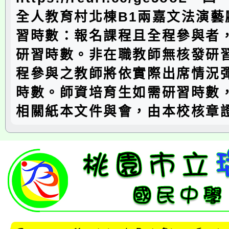
全人教育村北棟B1兩嘉文法演藝
習時數：報名課程且全程參與者
研習時數。非在職教師無核發研
程參與之教師將依實際出席情況
時數。師資培育生如需研習時數
相關紙本文件與會，由本校核章