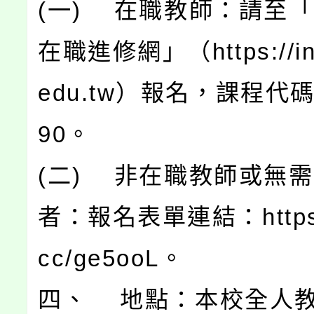
(一) 在職教師：請至
在職進修網」（https://ins
edu.tw）報名，課程代碼
90。
(二) 非在職教師或無
者：報名表單連結：https://
cc/ge5ooL。
四、 地點：本校全人