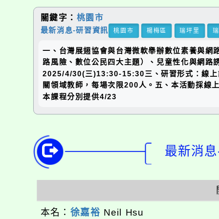
關鍵字：
桃園市
最新消息-研習資訊
桃園市
楊梅區
瑞坪里
一、台灣展翅協會與台灣微軟舉辦數位素養與網
路風險、數位公民四大主題）、兒童性化與網路誘拐，以
2025/4/30(三)13:30-15:30三、研
關領域教師，每場次限200人。五、本活動採線上報名
本課程分別提供4/23
最新消息-
本名：
徐嘉裕
Neil Hsu