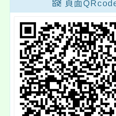
至磨課師平台
線上
頁面QRcod