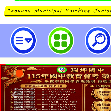
龍潭自造教育及科技中心114年04
習-桃園市立瑞坪國民中學