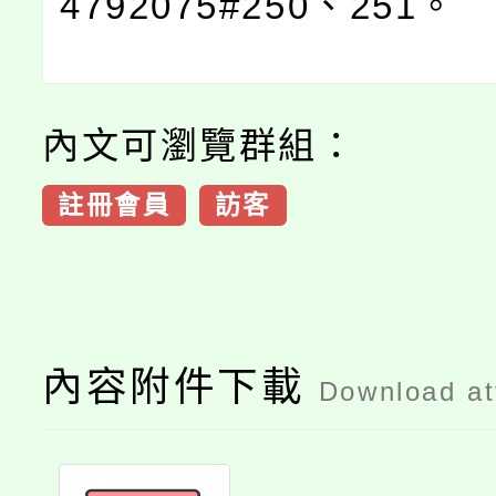
4792075#250、251。
內文可瀏覽群組：
註冊會員
訪客
內容附件下載
Download a