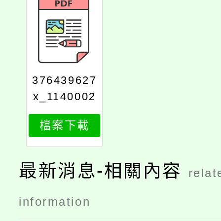
376439627
x_1140002
178_attach
檔案下載
1
最新消息-相關內容
relat
information