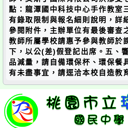
點：龍潭國中科技中心手作教室
有錄取限制與報名細則說明，詳
參閱附件，主辦單位有最後審查
教師所屬學校請惠予參與教師於
下，以公(差)假登記出席。五、
品減量，請自備環保杯、環保餐
有未盡事宜，請逕洽本校自造教