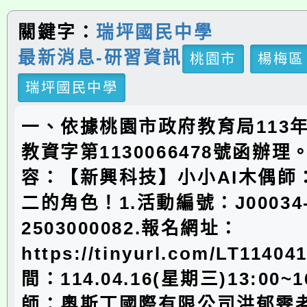
關鍵字：
瑞坪國民中學
最新消息-研習資訊
桃園市
楊梅區
瑞坪國民中學
一、依據桃園市政府教育局113年
教資字第1130066478號函辦
容：【新興科技】小小AI木偶師
二的角色！1.活動編號：J00034
2503000082.報名網址：
https://tinyurl.com/LT1140
間：114.04.16(星期三)13:00~1
師：奧斯丁國際有限公司洪郁雯老