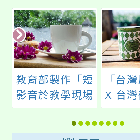
教育部製作「短
「台灣
理
影音於教學現場
X 台
專
的影響」數位學
位素養
研
習增能課程上架
全》國