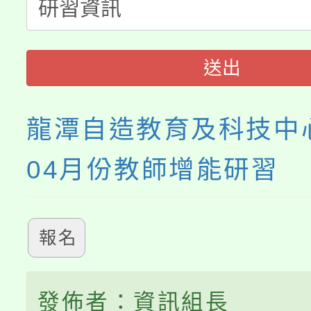
淨零綠生活教案入校路
份教師研習
者。
115年食農教育專業人
會
送出
程
龍潭自造教育及科技中心
04月份教師增能研習
報名
發佈者：資訊組長