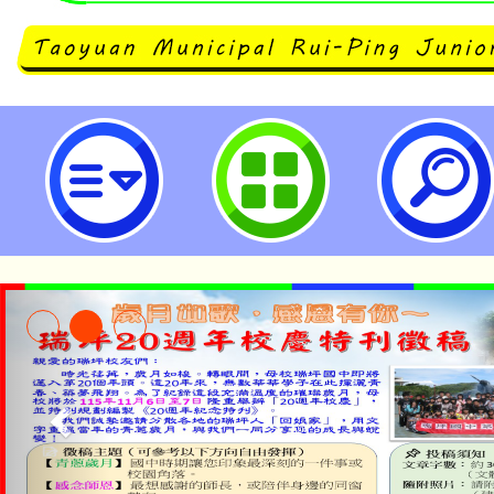
龍潭自造教育及科技中心114年04
習-桃園市立瑞坪國民中學
淨零綠生活教案入校路