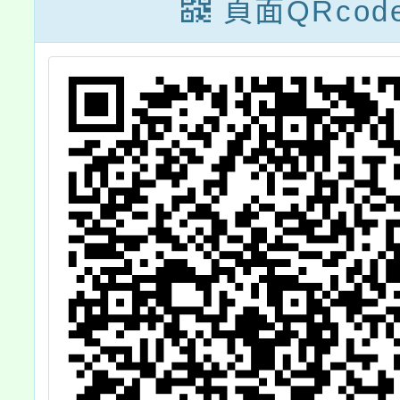
頁面QRcod