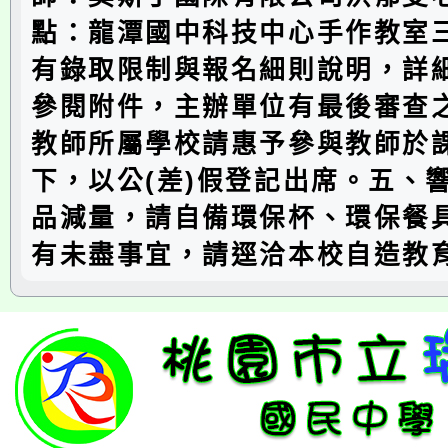
點：龍潭國中科技中心手作教室
有錄取限制與報名細則說明，詳
參閱附件，主辦單位有最後審查
教師所屬學校請惠予參與教師於
下，以公(差)假登記出席。五、
品減量，請自備環保杯、環保餐
有未盡事宜，請逕洽本校自造教