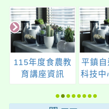
教
平鎮自造教育及
大溪自
科技中心10月份
科技中
教師研習
三月份