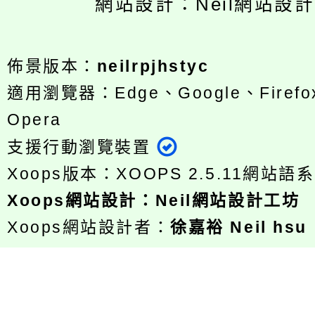
網站設計：Neil網站設
佈景版本：
neilrpjhstyc
適用瀏覽器：Edge、Google、Firefox
Opera
支援行動瀏覽裝置
Xoops版本：
XOOPS 2.5.11
網站語系
Xoops
網站設計
：
Neil網站設計工坊
Xoops網站設計者：
徐嘉裕 Neil hsu