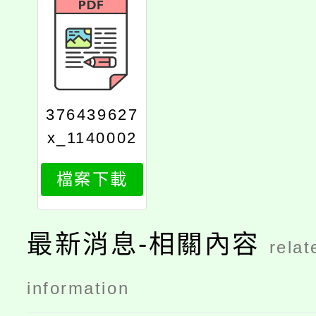
376439627
x_1140002
178_attach
檔案下載
1
最新消息-相關內容
relat
information