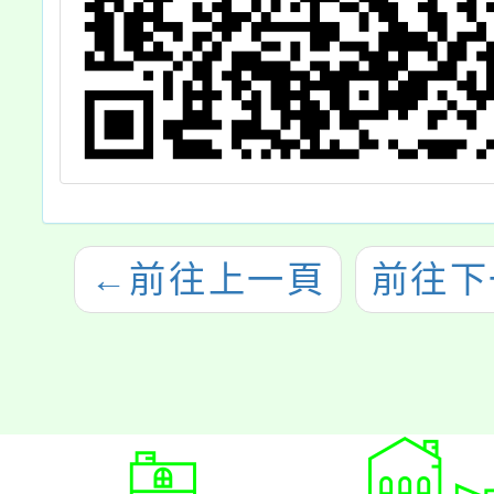
←
前往上一頁
前往下