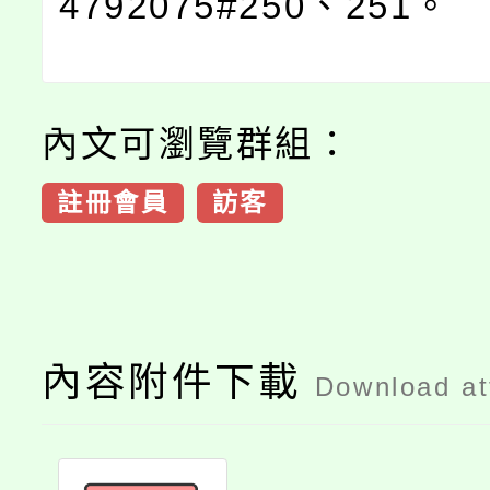
4792075#250、251。
內文可瀏覽群組：
註冊會員
訪客
內容附件下載
Download a