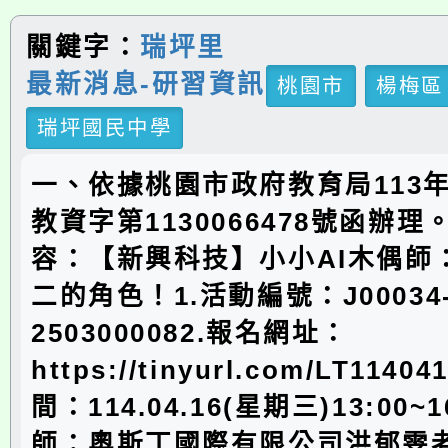
關鍵字：
瑞坪里
最新消息-研習資訊
桃園市
楊梅區
瑞坪國民中學
一、依據桃園市政府教育局113年
教資字第1130066478號函辦
容：【新興科技】小小AI木偶師
二的角色！1.活動編號：J00034
2503000082.報名網址：
https://tinyurl.com/LT1140
間：114.04.16(星期三)13:00~1
師：奧斯丁國際有限公司洪郁雯老