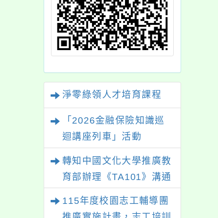
淨零綠領人才培育課程
「2026金融保險知識巡
迴講座列車」活動
轉知中國文化大學推廣教
育部辦理《TA101》溝通
分析基礎認證課程，歡迎
115年度校園志工輔導團
學生輔導中心人員，以及
推廣實施計畫，志工培訓