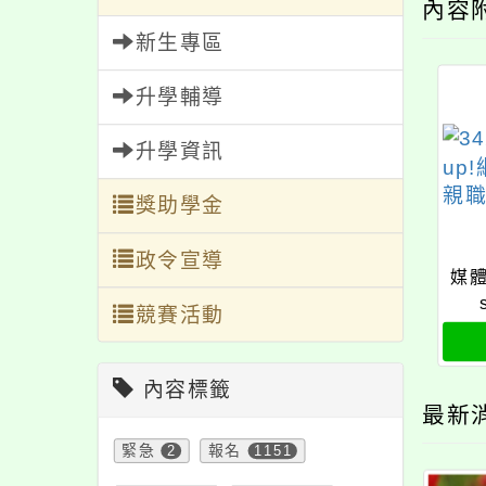
內容
新生專區
升學輔導
升學資訊
獎助學金
政令宣導
媒體
競賽活動
內容標籤
最新
緊急
2
報名
1151