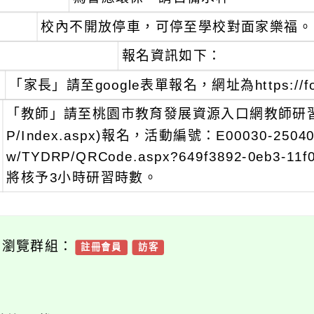
、
校內不開放停車，可停至學校對面家樂福。
、
報名資訊如下：
「家長」請至google表單報名，網址為https://forms
「教師」請至桃園市教育發展資源入口網教師研習系統(http
P/Index.aspx)報名，活動編號：E00030-2504000
w/TYDRP/QRCode.aspx?649f3892-0eb3-1
將核予3小時研習時數。
可瀏覽群組：
註冊會員
訪客