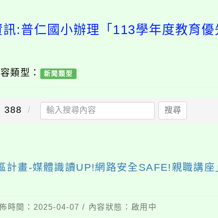
資訊:普仁國小辦理「113學年度教育優
內容類型：
新聞類型
388
搜尋
區計畫-媒體識讀UP!網路安全SAFE!親職
佈時間：2025-04-07 / 內容狀態：啟用中