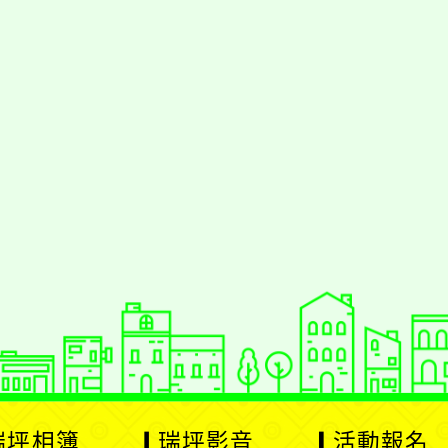
瑞坪相簿
瑞坪影音
活動報名