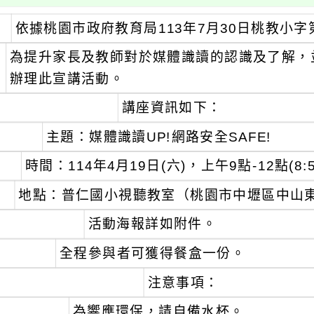
、
依據桃園市政府教育局113年7月30日桃教小字第1
、
為提升家長及教師對於媒體識讀的認識及了解，
辦理此宣講活動。
、
講座資訊如下：
主題：媒體識讀UP!網路安全SAFE!
時間：114年4月19日(六)，上午9點-12點(8:
地點：普仁國小視聽教室（桃園市中壢區中山東路
活動海報詳如附件。
全程參與者可獲得餐盒一份。
注意事項：
、
為響應環保，請自備水杯。