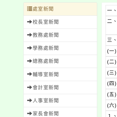
處室新聞
一
二
校長室新聞
教務處新聞
三
學務處新聞
(一)
總務處新聞
(二)
(三)
輔導室新聞
(四)
會計室新聞
(五)
人事室新聞
(六)
家長會新聞
１